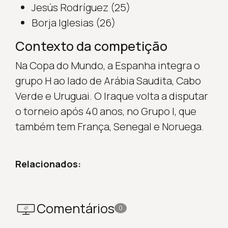
Jesús Rodríguez (25)
Borja Iglesias (26)
Contexto da competição
Na Copa do Mundo, a Espanha integra o
grupo H ao lado de Arábia Saudita, Cabo
Verde e Uruguai. O Iraque volta a disputar
o torneio após 40 anos, no Grupo I, que
também tem França, Senegal e Noruega.
Relacionados:
Comentários
0