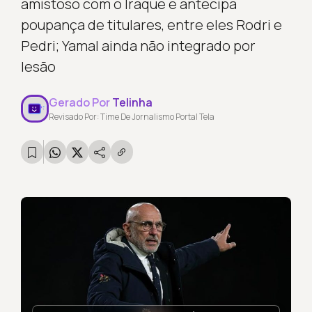
amistoso com o Iraque e antecipa
poupança de titulares, entre eles Rodri e
Pedri; Yamal ainda não integrado por
lesão
Gerado Por
Telinha
Revisado Por: Time De Jornalismo Portal Tela