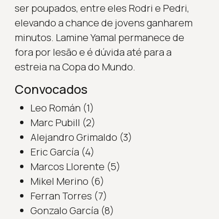
ser poupados, entre eles Rodri e Pedri,
elevando a chance de jovens ganharem
minutos. Lamine Yamal permanece de
fora por lesão e é dúvida até para a
estreia na Copa do Mundo.
Convocados
Leo Román (1)
Marc Pubill (2)
Alejandro Grimaldo (3)
Eric García (4)
Marcos Llorente (5)
Mikel Merino (6)
Ferran Torres (7)
Gonzalo García (8)