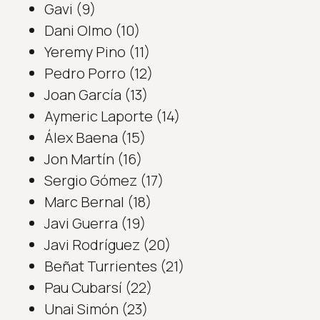
Gavi (9)
Dani Olmo (10)
Yeremy Pino (11)
Pedro Porro (12)
Joan García (13)
Aymeric Laporte (14)
Álex Baena (15)
Jon Martín (16)
Sergio Gómez (17)
Marc Bernal (18)
Javi Guerra (19)
Javi Rodríguez (20)
Beñat Turrientes (21)
Pau Cubarsí (22)
Unai Simón (23)