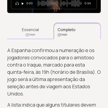
0:00
0:34
Essencial
Completo
1 min
1 min
A Espanha confirmou a numeração e os
jogadores convocados para o amistoso
contra o Iraque, marcado para esta
quinta-feira, às 19h (horário de Brasília). O
jogo será a última apresentação da
seleção antes de viagem aos Estados
Unidos.
A lista indica que alguns titulares devem