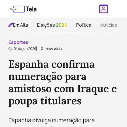
Em Alta
Eleições
2026
Política
Notícias
Esportes
2 meses atrás
04 de jun 2026
Espanha confirma
numeração para
amistoso com Iraque e
poupa titulares
Espanha divulga numeração para