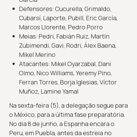
Defensores: Cucurella, Grimaldo,
Cubarsí, Laporte, Pubill, Eric García,
Marcos Llorente, Pedro Porro
Meias: Pedri, Fabián Ruiz, Martín
Zubimendi, Gavi, Rodri, Álex Baena,
Mikel Merino
Atacantes: Mikel Oyarzabal, Dani
Olmo, Nico Williams, Yeremy Pino,
Ferran Torres, Borja Iglesias, Víctor
Muñoz, Lamine Yamal
Na sexta-feira (5), a delegação segue para
o México, para a última fase preparatória.
No dia 8 de junho, a Espanha encara o
Peru, em Puebla, antes da estreia no