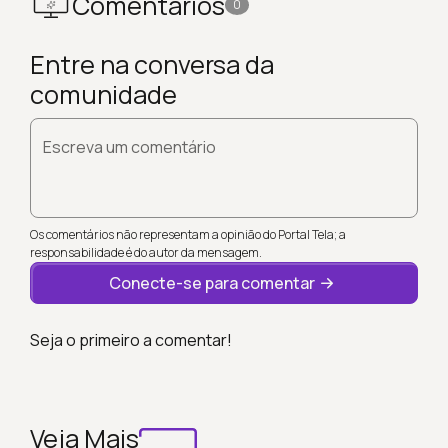
Comentários
0
Entre na conversa da
comunidade
Escreva um comentário
Os comentários não representam a opinião do Portal Tela; a
responsabilidade é do autor da mensagem.
Conecte-se para comentar
Seja o primeiro a comentar!
Veja Mais