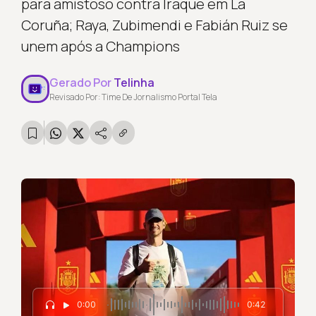
para amistoso contra Iraque em La
Coruña; Raya, Zubimendi e Fabián Ruiz se
unem após a Champions
Gerado Por
Telinha
Revisado Por: Time De Jornalismo Portal Tela
0:00
0:42