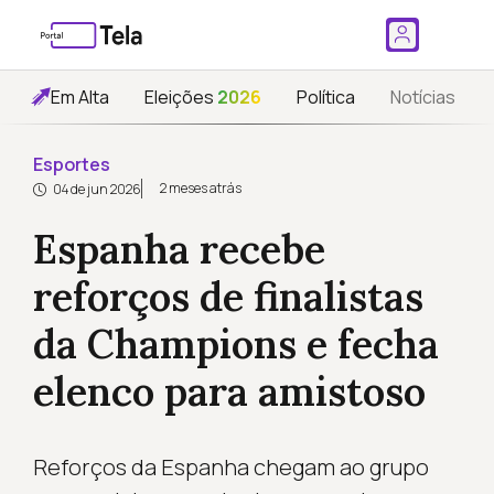
Em Alta
Eleições
2026
Política
Notícias
Esportes
2 meses atrás
04 de jun 2026
Espanha recebe
reforços de finalistas
da Champions e fecha
elenco para amistoso
Reforços da Espanha chegam ao grupo