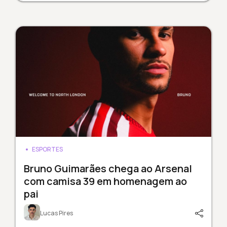
ESPORTES
Bruno Guimarães chega ao Arsenal
com camisa 39 em homenagem ao
pai
Lucas Pires