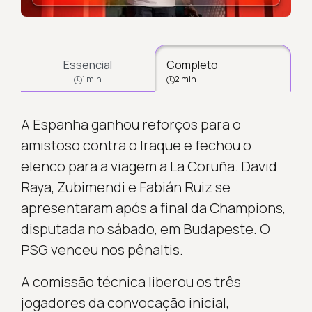
Essencial
Completo
1 min
2 min
A Espanha ganhou reforços para o
amistoso contra o Iraque e fechou o
elenco para a viagem a La Coruña. David
Raya, Zubimendi e Fabián Ruiz se
apresentaram após a final da Champions,
disputada no sábado, em Budapeste. O
PSG venceu nos pênaltis.
A comissão técnica liberou os três
jogadores da convocação inicial,