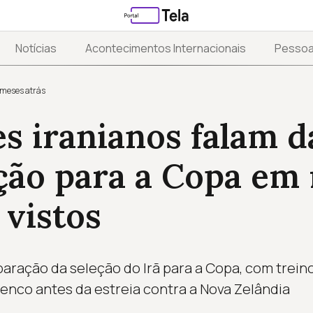
Notícias
Acontecimentos Internacionais
Pesso
 meses atrás
s iranianos falam d
ção para a Copa em 
 vistos
paração da seleção do Irã para a Copa, com trein
enco antes da estreia contra a Nova Zelândia