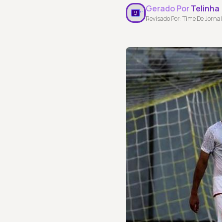
Gerado Por
Telinha
Revisado Por: Time De Jornal