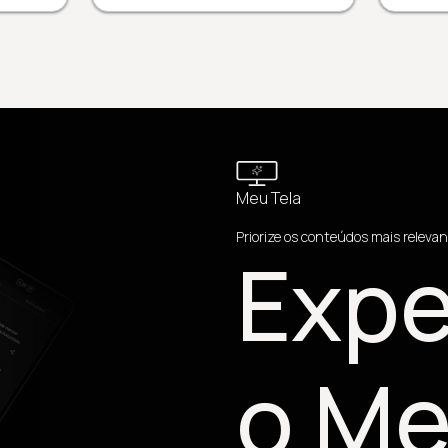
Meu Tela
Priorize os conteúdos mais relevan
Expe
o Me