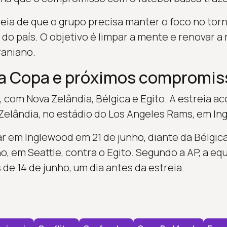
deia de que o grupo precisa manter o foco no torn
 do país. O objetivo é limpar a mente e renovar a
raniano.
da Copa e próximos compromis
, com Nova Zelândia, Bélgica e Egito. A estreia a
 Zelândia, no estádio do Los Angeles Rams, em In
ar em Inglewood em 21 de junho, diante da Bélgica
, em Seattle, contra o Egito. Segundo a AP, a eq
de 14 de junho, um dia antes da estreia.