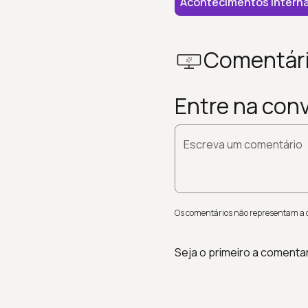
Acontecimentos Interna
Comentár
Entre na con
Escreva um comentário
Os comentários não representam a op
Seja o primeiro a comenta