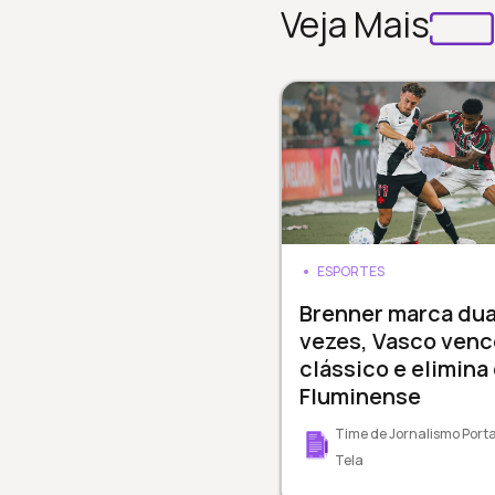
Veja Mais
ESPORTES
Brenner marca du
vezes, Vasco venc
clássico e elimina
Fluminense
Time de Jornalismo Porta
Tela