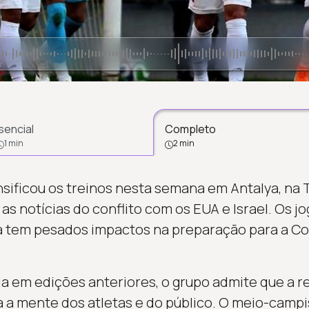
sencial
Completo
1 min
2 min
ensificou os treinos nesta semana em Antalya, na
s notícias do conflito com os EUA e Israel. Os j
a tem pesados impactos na preparação para a C
a em edições anteriores, o grupo admite que a 
a a mente dos atletas e do público. O meio-campi