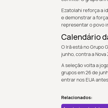
Ezatolahi reforça a i
e demonstrar a força
representar o povo i
Calendário 
O Irã está no Grupo G
junho, contra a Nova
A seleção volta a jog
grupos em 26 de junho
entrar nos EUA antes 
Relacionados: