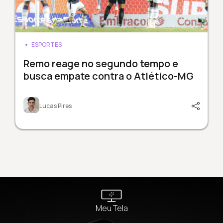
ESPORTES
Remo reage no segundo tempo e
busca empate contra o Atlético-MG
Lucas Pires
Meu Tela