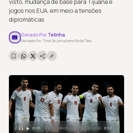
visto, mudança de base para Tijuana e
jogos nos EUA, em meio a tensões
diplomáticas
Gerado Por
Telinha
Revisado Por: Time De Jornalismo Portal Tela
0:00
0:52