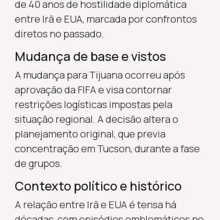
de 40 anos de hostilidade diplomática
entre Irã e EUA, marcada por confrontos
diretos no passado.
Mudança de base e vistos
A mudança para Tijuana ocorreu após
aprovação da FIFA e visa contornar
restrições logísticas impostas pela
situação regional. A decisão altera o
planejamento original, que previa
concentração em Tucson, durante a fase
de grupos.
Contexto político e histórico
A relação entre Irã e EUA é tensa há
décadas, com episódios emblemáticos no