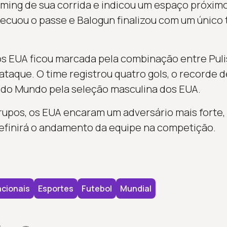
ming de sua corrida e indicou um espaço próximo 
ecuou o passe e Balogun finalizou com um único t
os EUA ficou marcada pela combinação entre Pulis
ataque. O time registrou quatro gols, o recorde 
 do Mundo pela seleção masculina dos EUA.
upos, os EUA encaram um adversário mais forte, a
definirá o andamento da equipe na competição.
cionais
Esportes
Futebol
Mundial