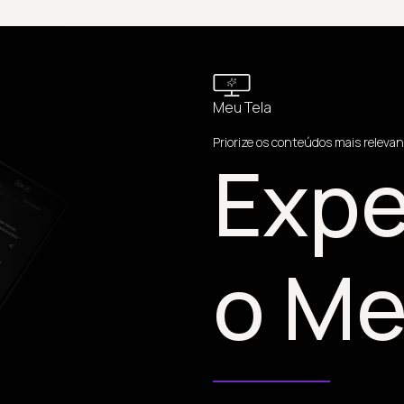
Meu Tela
Priorize os conteúdos mais relevan
Expe
o Me