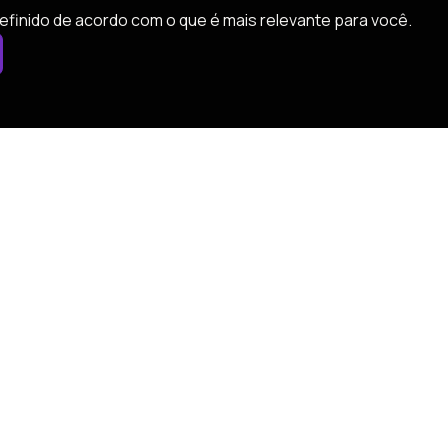
efinido de acordo com o que é mais relevante para você.