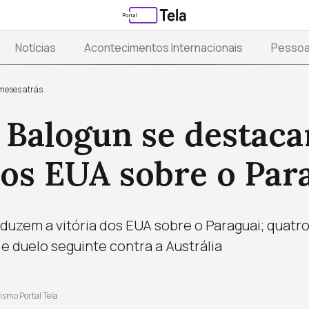
Notícias
Acontecimentos Internacionais
Pesso
meses atrás
e Balogun se destac
dos EUA sobre o Par
duzem a vitória dos EUA sobre o Paraguai; quatro
 duelo seguinte contra a Austrália
ismo Portal Tela