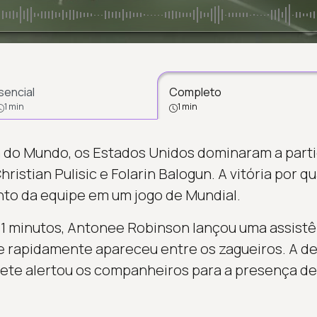
sencial
Completo
1 min
1 min
do Mundo, os Estados Unidos dominaram a partid
istian Pulisic e Folarin Balogun. A vitória por q
to da equipe em um jogo de Mundial.
1 minutos, Antonee Robinson lançou uma assistên
ue rapidamente apareceu entre os zagueiros. A d
ete alertou os companheiros para a presença de