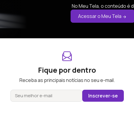
No Meu Tela, o conteúdo é d
Acessar o Meu Tela
Fique por dentro
Receba as principais notícias no seu e-mail.
Inscrever-se