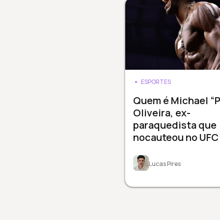
ESPORTES
Quem é Michael “
Oliveira, ex-
paraquedista que
nocauteou no UFC
Lucas Pires