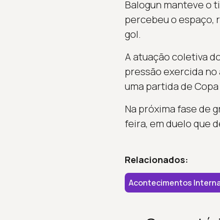
Balogun manteve o ti
percebeu o espaço, r
gol.
A atuação coletiva d
pressão exercida no 
uma partida de Copa
Na próxima fase de gr
feira, em duelo que 
Relacionados:
Acontecimentos Interna