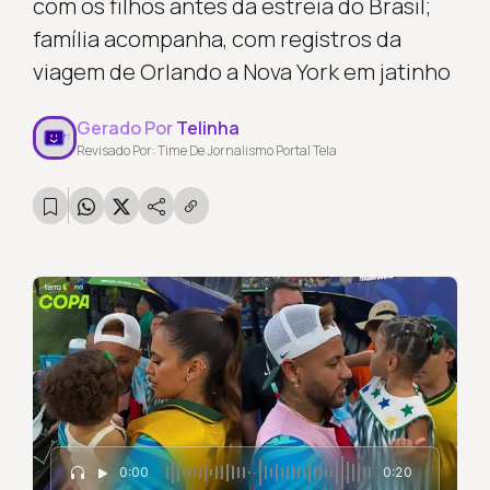
com os filhos antes da estreia do Brasil;
família acompanha, com registros da
viagem de Orlando a Nova York em jatinho
Gerado Por
Telinha
Revisado Por: Time De Jornalismo Portal Tela
0:00
0:20