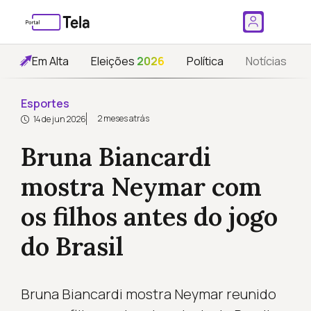
Em Alta
Eleições
2026
Política
Notícias
Esportes
2 meses atrás
14 de jun 2026
Bruna Biancardi
mostra Neymar com
os filhos antes do jogo
do Brasil
Bruna Biancardi mostra Neymar reunido