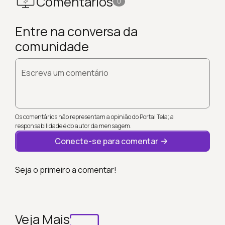
Comentários
0
Entre na conversa da
comunidade
Escreva um comentário
Os comentários não representam a opinião do Portal Tela; a
responsabilidade é do autor da mensagem.
Conecte-se para comentar
Seja o primeiro a comentar!
Veja Mais