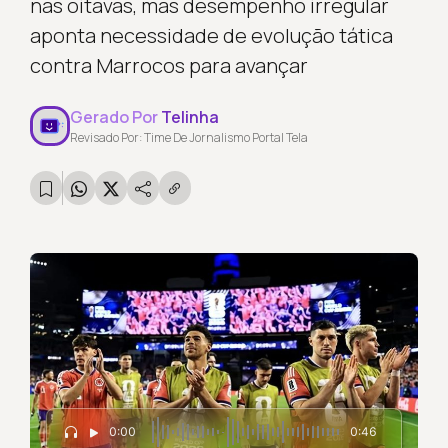
nas oitavas, mas desempenho irregular
aponta necessidade de evolução tática
contra Marrocos para avançar
Gerado Por
Telinha
Revisado Por: Time De Jornalismo Portal Tela
0:00
0:46