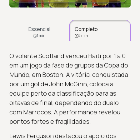
Essencial
Completo
1 min
2 min
O volante Scotland venceu Haiti por 1 a 0
em um jogo da fase de grupos da Copa do
Mundo, em Boston. A vitória, conquistada
por um gol de John McGinn, coloca a
equipe perto da classificação para as
oitavas de final, dependendo do duelo
com Marrocos. A performance revelou
pontos fortes e fragilidades.
Lewis Ferguson destacou o apoio dos