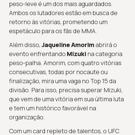
peso-leve é um dos mais aguardados.
Ambos os lutadores estão em busca de
retorno às vitórias, prometendo um
espetáculo para os fãs de MMA.
Além disso,
Jaqueline Amorim
abrirá o
evento enfrentando
Mizuki
na categoria
peso-palha. Amorim, com quatro vitórias
consecutivas, todas por nocaute ou
finalização, mira uma vaga no Top 15 da
divisão. Para isso, precisa superar Mizuki,
que vem de uma vitória em sua última luta
e tem um histórico favorável na
organização.
Com um card repleto de talentos, o UFC