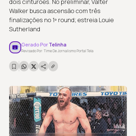
dois cinturões. No preliminar, Valter
Walker busca ascensão com três
finalizações no 1º round; estreia Louie
Sutherland
Gerado Por
Telinha
Revisado Por: Time De Jornalismo Portal Tela