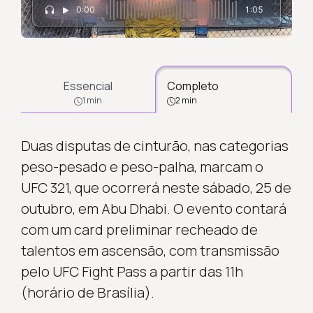
0:00
1:05
Essencial
Completo
1 min
2 min
Duas disputas de cinturão, nas categorias
peso-pesado e peso-palha, marcam o
UFC 321, que ocorrerá neste sábado, 25 de
outubro, em Abu Dhabi. O evento contará
com um card preliminar recheado de
talentos em ascensão, com transmissão
pelo UFC Fight Pass a partir das 11h
(horário de Brasília).