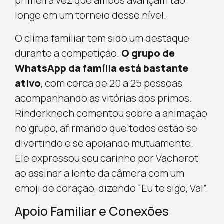
primeira vez que ambos avançam tão
longe em um torneio desse nível.
O clima familiar tem sido um destaque
durante a competição.
O grupo de
WhatsApp da família está bastante
ativo
, com cerca de 20 a 25 pessoas
acompanhando as vitórias dos primos.
Rinderknech comentou sobre a animação
no grupo, afirmando que todos estão se
divertindo e se apoiando mutuamente.
Ele expressou seu carinho por Vacherot
ao assinar a lente da câmera com um
emoji de coração, dizendo “Eu te sigo, Val”.
Apoio Familiar e Conexões