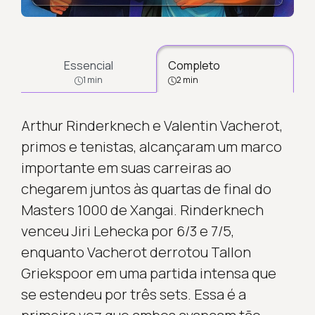
Essencial
Completo
1 min
2 min
Arthur Rinderknech e Valentin Vacherot,
primos e tenistas, alcançaram um marco
importante em suas carreiras ao
chegarem juntos às quartas de final do
Masters 1000 de Xangai. Rinderknech
venceu Jiri Lehecka por 6/3 e 7/5,
enquanto Vacherot derrotou Tallon
Griekspoor em uma partida intensa que
se estendeu por três sets. Essa é a