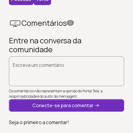
Comentários
0
Entre na conversa da
comunidade
Escreva um comentário
Os comentários não representam a opinião do Portal Tela; a
responsabilidade é do autor da mensagem.
Conecte-se para comentar
Seja o primeiro a comentar!