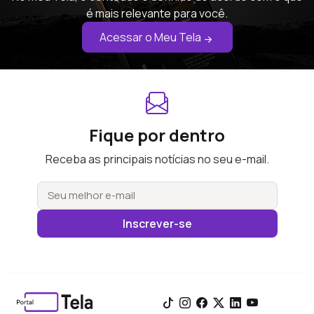
é mais relevante para você.
Acessar o Meu Tela
Fique por dentro
Receba as principais notícias no seu e-mail.
Inscrever-se