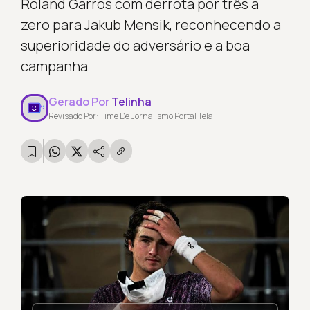
Roland Garros com derrota por três a
zero para Jakub Mensik, reconhecendo a
superioridade do adversário e a boa
campanha
Gerado Por
Telinha
Revisado Por: Time De Jornalismo Portal Tela