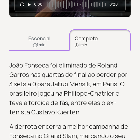
0:00
0:26
Essencial
Completo
1 min
1 min
João Fonseca foi eliminado de Roland
Garros nas quartas de final ao perder por
3 sets a 0 para Jakub Mensik, em Paris. O
brasileiro jogou na Philippe-Chatrier e
teve a torcida de fãs, entre eles o ex-
tenista Gustavo Kuerten.
A derrota encerra a melhor campanha de
Fonseca no Grand Slam, marcando o seu