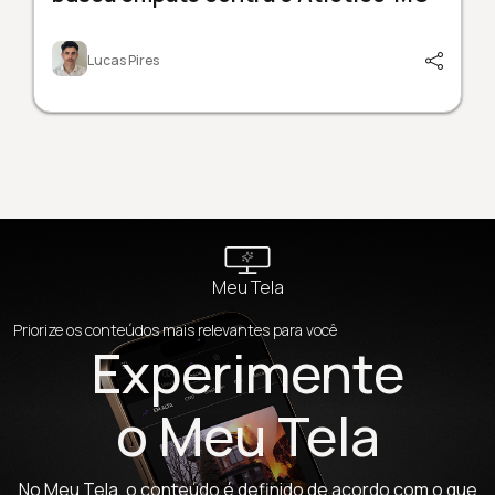
Lucas Pires
Meu Tela
Priorize os conteúdos mais relevantes para você
Experimente
o Meu Tela
No Meu Tela, o conteúdo é definido de acordo com o que