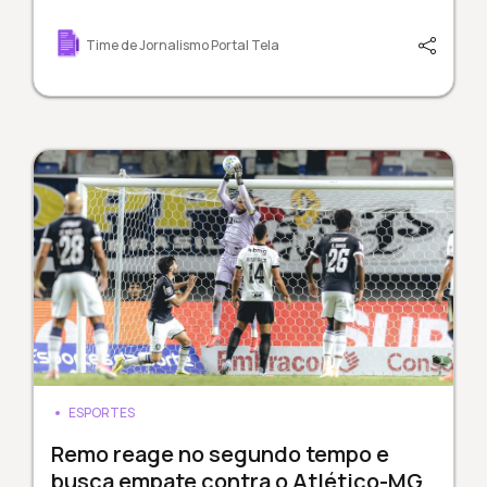
Time de Jornalismo Portal Tela
ESPORTES
Remo reage no segundo tempo e
busca empate contra o Atlético-MG