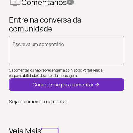
Comentários
0
Entre na conversa da
comunidade
Escreva um comentário
Os comentários não representam a opinião do Portal Tela; a
responsabilidade é do autor da mensagem.
Conecte-se para comentar
Seja o primeiro a comentar!
Veja Mais