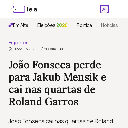
Em Alta
Eleições
2026
Política
Notícias
Esportes
2 meses atrás
02 de jun 2026
João Fonseca perde
para Jakub Mensik e
cai nas quartas de
Roland Garros
João Fonseca cai nas quartas de Roland