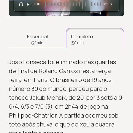
0:00
0:36
Essencial
Completo
1 min
2 min
João Fonseca foi eliminado nas quartas
de final de Roland Garros nesta terça-
feira, em Paris. O brasileiro de 19 anos,
número 30 do mundo, perdeu para o
tcheco Jakub Mensik, de 20, por 3 sets a 0:
6/4, 6/3 e 7/6 (3), em 2h44 de jogo na
Philippe-Chatrier. A partida ocorreu sob
teto após chuva, o que deixou a quadra