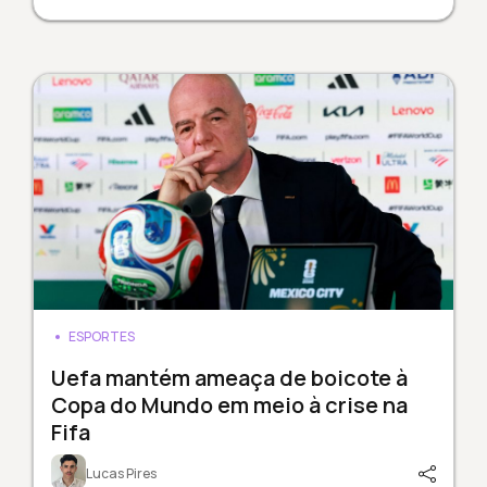
ESPORTES
Uefa mantém ameaça de boicote à
Copa do Mundo em meio à crise na
Fifa
Lucas Pires