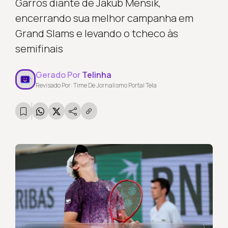
Garros diante de Jakub Mensik,
encerrando sua melhor campanha em
Grand Slams e levando o tcheco às
semifinais
Gerado Por
Telinha
Revisado Por: Time De Jornalismo Portal Tela