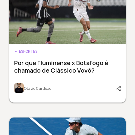
ESPORTES
Por que Fluminense x Botafogo é
chamado de Clássico Vovô?
Otávio Cardozo