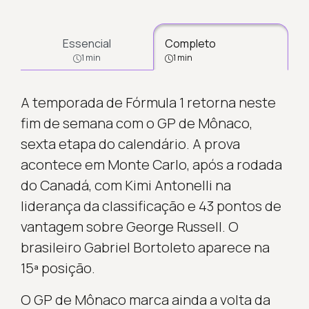
Essencial
Completo
1 min
1 min
A temporada de Fórmula 1 retorna neste
fim de semana com o GP de Mônaco,
sexta etapa do calendário. A prova
acontece em Monte Carlo, após a rodada
do Canadá, com Kimi Antonelli na
liderança da classificação e 43 pontos de
vantagem sobre George Russell. O
brasileiro Gabriel Bortoleto aparece na
15ª posição.
O GP de Mônaco marca ainda a volta da