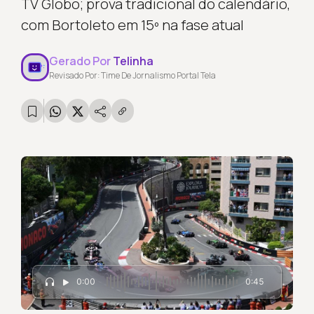
TV Globo; prova tradicional do calendário,
com Bortoleto em 15º na fase atual
Gerado Por
Telinha
Revisado Por: Time De Jornalismo Portal Tela
0:00
0:45