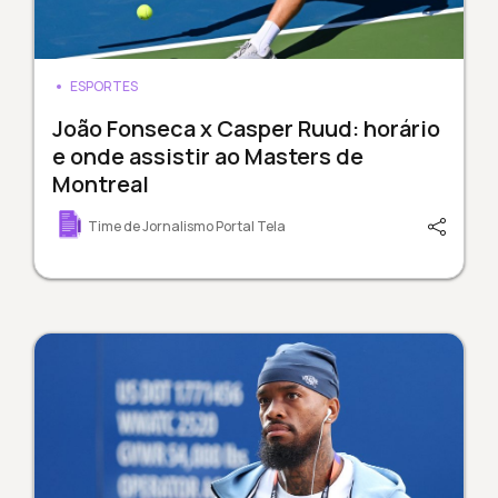
ESPORTES
João Fonseca x Casper Ruud: horário
e onde assistir ao Masters de
Montreal
Time de Jornalismo Portal Tela