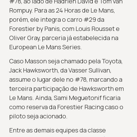
#78, ao lado de Hadrien David e Tom van
Rompuy. Para as 24 Horas de Le Mans,
porém, ele integra o carro #29 da
Forestier by Panis, com Louis Rousset e
Oliver Gray, parceria já estabelecida na
European Le Mans Series.
Caso Masson seja chamado pela Toyota,
Jack Hawksworth, da Vasser Sullivan,
assume o lugar dele no #78, marcando a
terceira participação de Hawksworth em
Le Mans. Ainda, Sami Meguetonif ficaria
como reserva da Forestier Racing caso o
piloto seja acionado.
Entre as demais equipes da classe