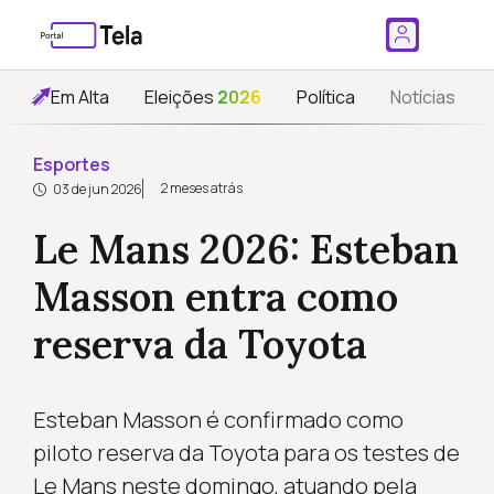
Em Alta
Eleições
2026
Política
Notícias
Esportes
2 meses atrás
03 de jun 2026
Le Mans 2026: Esteban
Masson entra como
reserva da Toyota
Esteban Masson é confirmado como
piloto reserva da Toyota para os testes de
Le Mans neste domingo, atuando pela