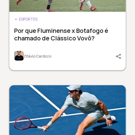
ESPORTES
Por que Fluminense x Botafogo é
chamado de Clássico Vovô?
Otávio Cardozo