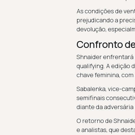
As condições de vent
prejudicando a precis
devolução, especial
Confronto de
Shnaider enfrentará 
qualifying. A edição
chave feminina, com
Sabalenka, vice-cam
semifinais consecut
diante da adversária
O retorno de Shnaide
e analistas, que des