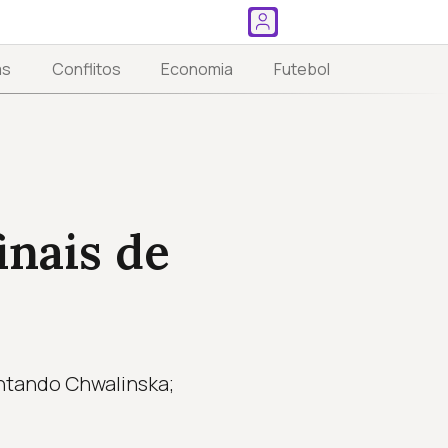
as
Conflitos
Economia
Futebol
inais de
entando Chwalinska;