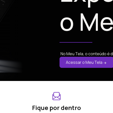
o Me
No Meu Tela, o conteúdo é d
Acessar o Meu Tela
Fique por dentro