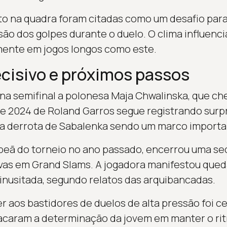
o na quadra foram citadas como um desafio para
ão dos golpes durante o duelo. O clima influenci
mente em jogos longos como este.
cisivo e próximos passos
na semifinal a polonesa Maja Chwalinska, que ch
 de 2024 de Roland Garros segue registrando surp
 a derrota de Sabalenka sendo um marco importa
peã do torneio no ano passado, encerrou uma se
ivas em Grand Slams. A jogadora manifestou que
 inusitada, segundo relatos das arquibancadas.
r aos bastidores de duelos de alta pressão foi c
tacaram a determinação da jovem em manter o rit