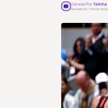
Gerado Por
Telinha
Revisado Por: Time De Jornal