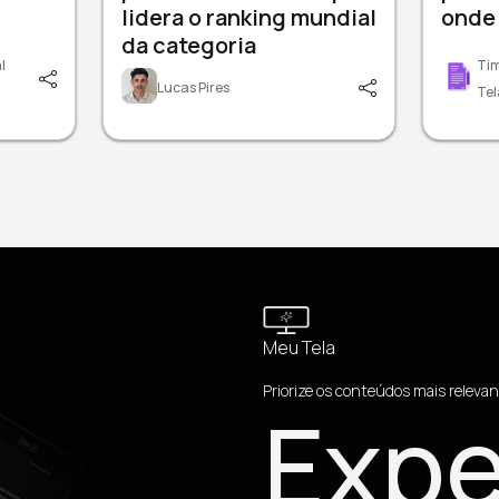
lidera o ranking mundial
onde 
da categoria
l
Tim
Lucas Pires
Tel
Meu Tela
Priorize os conteúdos mais relevan
Expe