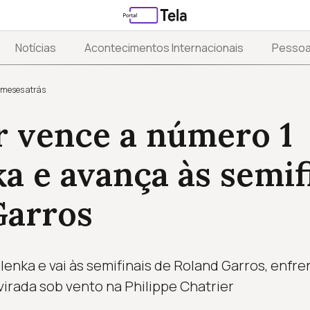
Notícias
Acontecimentos Internacionais
Pesso
 meses atrás
r vence a número 1
a e avança às semif
Garros
enka e vai às semifinais de Roland Garros, enfr
virada sob vento na Philippe Chatrier