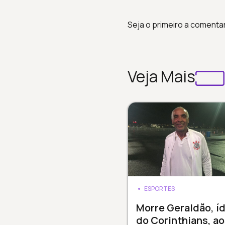
Seja o primeiro a comenta
Veja Mais
ESPORTES
Morre Geraldão, í
do Corinthians, ao