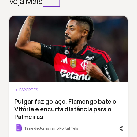
Veja Mais
ESPORTES
Pulgar faz golaço, Flamengo bate o
Vitória e encurta distância para o
Palmeiras
Time de Jornalismo Portal Tela