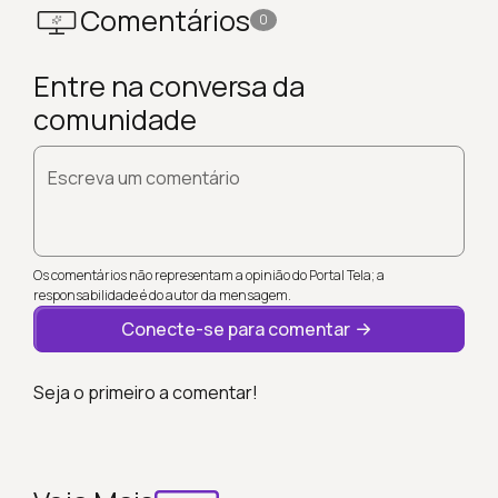
Comentários
0
Entre na conversa da
comunidade
Escreva um comentário
Os comentários não representam a opinião do Portal Tela; a
responsabilidade é do autor da mensagem.
Conecte-se para comentar
Seja o primeiro a comentar!