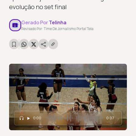
evolução no set final
Gerado Por
Telinha
Revisado Por: Time De Jornalismo Portal Tela
0:00
0:37