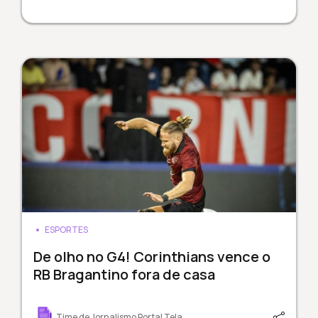
ESPORTES
De olho no G4! Corinthians vence o
RB Bragantino fora de casa
Time de Jornalismo Portal Tela