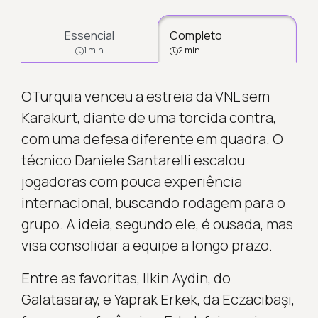
Essencial
Completo
1 min
2 min
OTurquia venceu a estreia da VNL sem
Karakurt, diante de uma torcida contra,
com uma defesa diferente em quadra. O
técnico Daniele Santarelli escalou
jogadoras com pouca experiência
internacional, buscando rodagem para o
grupo. A ideia, segundo ele, é ousada, mas
visa consolidar a equipe a longo prazo.
Entre as favoritas, Ilkin Aydin, do
Galatasaray, e Yaprak Erkek, da Eczacıbaşı,