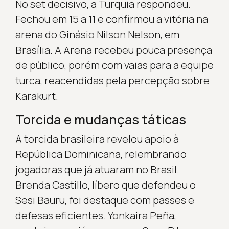
No set decisivo, a Turquia respondeu.
Fechou em 15 a 11 e confirmou a vitória na
arena do Ginásio Nilson Nelson, em
Brasília. A Arena recebeu pouca presença
de público, porém com vaias para a equipe
turca, reacendidas pela percepção sobre
Karakurt.
Torcida e mudanças táticas
A torcida brasileira revelou apoio à
República Dominicana, relembrando
jogadoras que já atuaram no Brasil.
Brenda Castillo, líbero que defendeu o
Sesi Bauru, foi destaque com passes e
defesas eficientes. Yonkaira Peña,