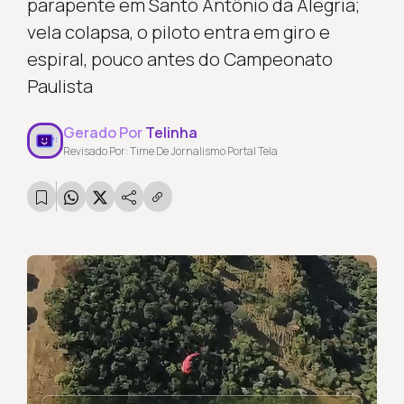
parapente em Santo Antônio da Alegria;
vela colapsa, o piloto entra em giro e
espiral, pouco antes do Campeonato
Paulista
Gerado Por
Telinha
Revisado Por: Time De Jornalismo Portal Tela