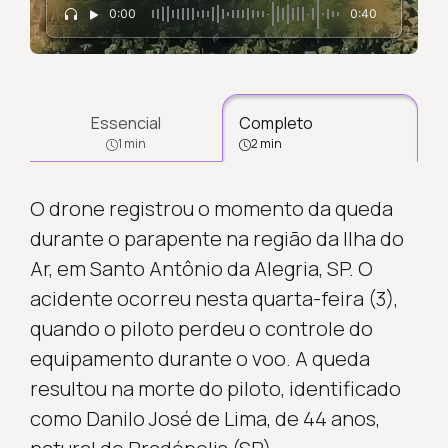
0:00
0:40
Essencial
Completo
1 min
2 min
O drone registrou o momento da queda
durante o parapente na região da Ilha do
Ar, em Santo Antônio da Alegria, SP. O
acidente ocorreu nesta quarta-feira (3),
quando o piloto perdeu o controle do
equipamento durante o voo. A queda
resultou na morte do piloto, identificado
como Danilo José de Lima, de 44 anos,