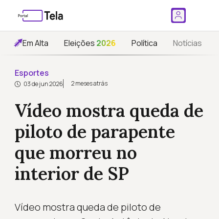
Em Alta
Eleições
2026
Política
Notícias
Esportes
2 meses atrás
03 de jun 2026
Vídeo mostra queda de
piloto de parapente
que morreu no
interior de SP
Vídeo mostra queda de piloto de