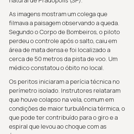
natural de Pradópolis (SP).
As imagens mostram um colega que
filmava a paisagem observando a queda.
Segundo o Corpo de Bombeiros, o piloto
perdeu o controle após o salto, caiu em
área de mata densa e foi localizado a
cerca de 50 metros da pista de voo. Um
médico constatou o óbito no local.
Os peritos iniciaram a perícia técnica no
perímetro isolado. Instrutores relataram
que houve colapso na vela, comum em
condições de maior turbulência térmica, o
que pode ter contribuído para o giro e a
espiral que levou ao choque com as