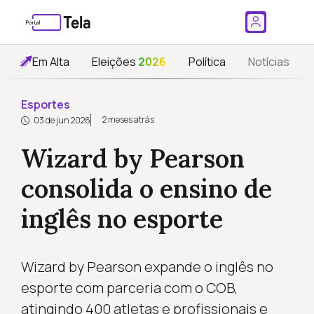
Em Alta
Eleições
2026
Política
Notícias
Esportes
2 meses atrás
03 de jun 2026
Wizard by Pearson
consolida o ensino de
inglês no esporte
Wizard by Pearson expande o inglês no
esporte com parceria com o COB,
atingindo 400 atletas e profissionais e