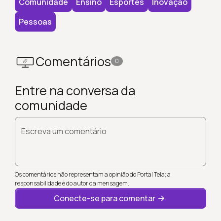
Comunidade
Ensino
Esportes
Inovação
Pessoas
Comentários
0
Entre na conversa da
comunidade
Escreva um comentário
Os comentários não representam a opinião do Portal Tela; a
responsabilidade é do autor da mensagem.
Conecte-se para comentar