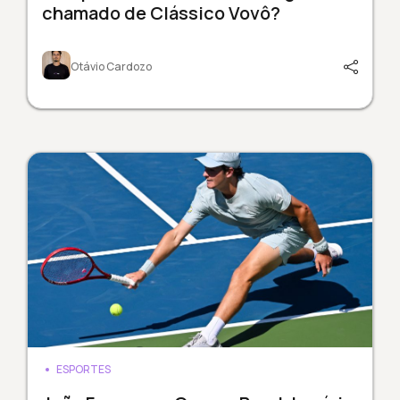
chamado de Clássico Vovô?
Otávio Cardozo
ESPORTES