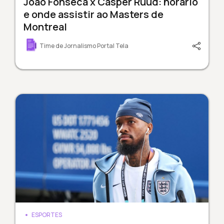
João Fonseca x Casper Ruud: horário
e onde assistir ao Masters de
Montreal
Time de Jornalismo Portal Tela
ESPORTES