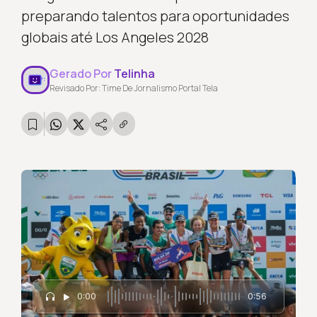
preparando talentos para oportunidades
globais até Los Angeles 2028
Gerado Por
Telinha
Revisado Por: Time De Jornalismo Portal Tela
0:00
0:56