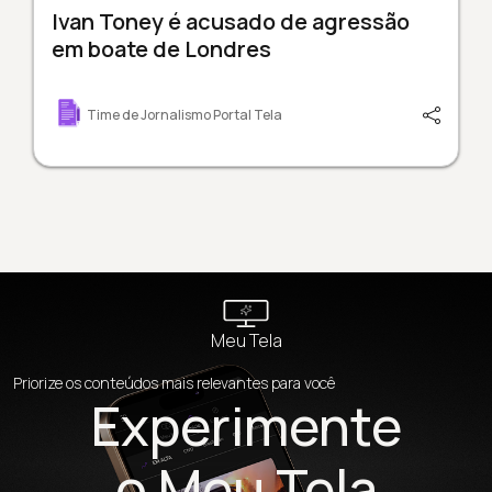
Ivan Toney é acusado de agressão
em boate de Londres
Time de Jornalismo Portal Tela
Meu Tela
Priorize os conteúdos mais relevantes para você
Experimente
o Meu Tela