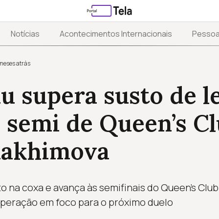
Notícias
Acontecimentos Internacionais
Pesso
meses atrás
 supera susto de l
 semi de Queen’s C
Rakhimova
 na coxa e avança às semifinais do Queen's Club
peração em foco para o próximo duelo