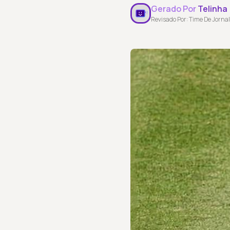
Gerado Por
Telinha
Revisado Por: Time De Jornal