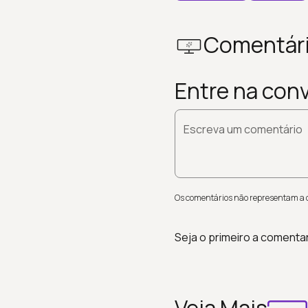
Comentár
Entre na con
Escreva um comentário
Os comentários não representam a op
Seja o primeiro a comenta