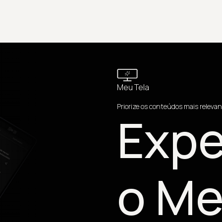
Meu Tela
Priorize os conteúdos mais relevan
Expe
o Me