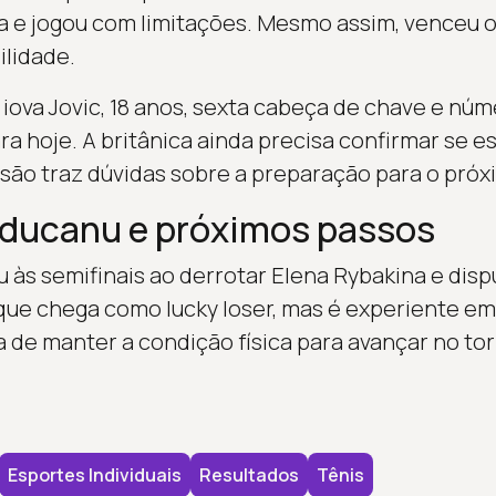
xa e jogou com limitações. Mesmo assim, venceu 
ilidade.
iova Jovic, 18 anos, sexta cabeça de chave e núm
ara hoje. A britânica ainda precisa confirmar se 
usão traz dúvidas sobre a preparação para o pró
aducanu e próximos passos
 às semifinais ao derrotar Elena Rybakina e dispu
que chega como lucky loser, mas é experiente em
a de manter a condição física para avançar no tor
Esportes Individuais
Resultados
Tênis