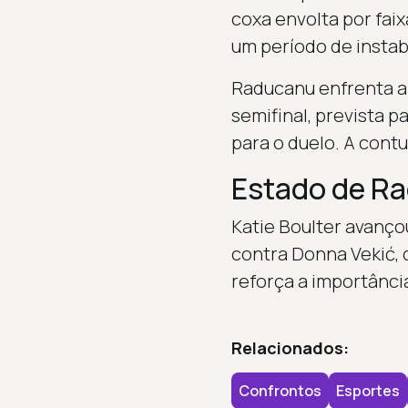
coxa envolta por fai
um período de instab
Raducanu enfrenta a 
semifinal, prevista p
para o duelo. A cont
Estado de R
Katie Boulter avançou
contra Donna Vekić, 
reforça a importânci
Relacionados:
Confrontos
Esportes