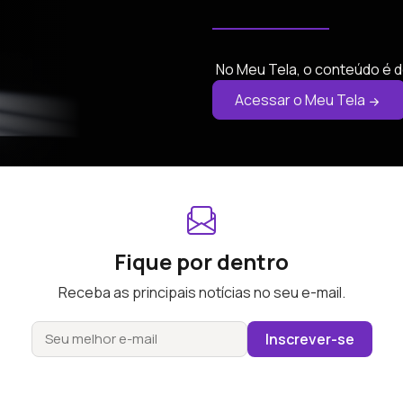
No Meu Tela, o conteúdo é d
Acessar o Meu Tela
Fique por dentro
Receba as principais notícias no seu e-mail.
Inscrever-se