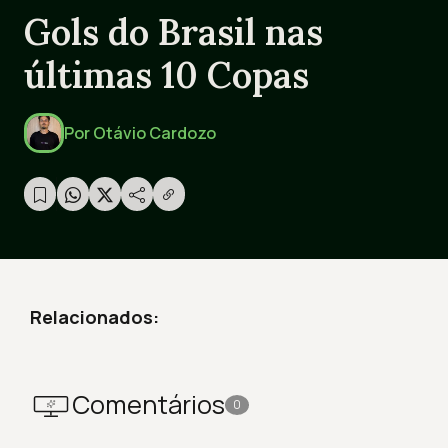
Gols do Brasil nas
últimas 10 Copas
Por
Otávio Cardozo
Relacionados:
Comentários
0