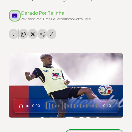
Gerado Por
Telinha
Revisado Por: Time De Jornalismo Portal Tela
0:00
0:40