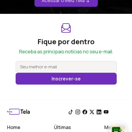
Acessar o Meu Tela
Fique por dentro
Receba as principais notícias no seu e-mail.
Inscrever-se
Home
Últimas
Meu Tela