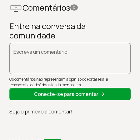
Comentários
0
Entre na conversa da
comunidade
Escreva um comentário
Os comentários não representam a opinião do Portal Tela; a
responsabilidade é do autor da mensagem.
Conecte-se para comentar
Seja o primeiro a comentar!