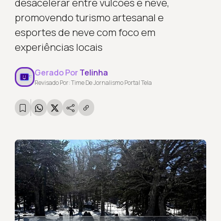
desacelerar entre vulcões e neve,
promovendo turismo artesanal e
esportes de neve com foco em
experiências locais
Gerado Por
Telinha
Revisado Por: Time De Jornalismo Portal Tela