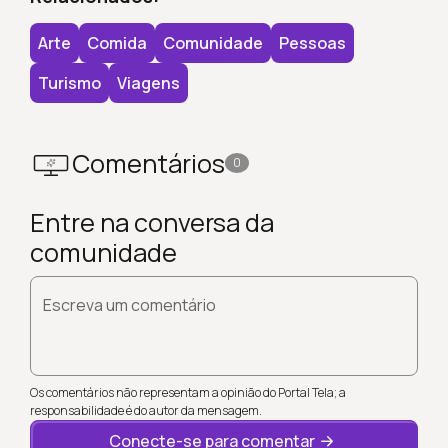
Arte
Comida
Comunidade
Pessoas
Turismo
Viagens
Comentários
0
Entre na conversa da
comunidade
Escreva um comentário
Os comentários não representam a opinião do Portal Tela; a
responsabilidade é do autor da mensagem.
Conecte-se para comentar