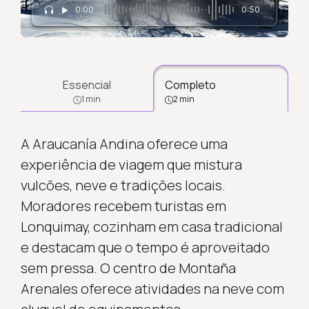
0:00
0:50
Essencial
Completo
1 min
2 min
A Araucanía Andina oferece uma
experiência de viagem que mistura
vulcões, neve e tradições locais.
Moradores recebem turistas em
Lonquimay, cozinham em casa tradicional
e destacam que o tempo é aproveitado
sem pressa. O centro de Montaña
Arenales oferece atividades na neve com