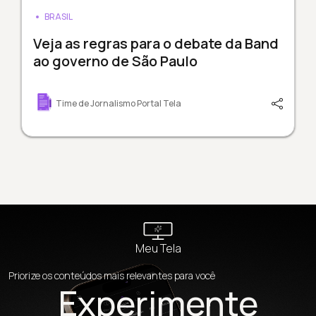
BRASIL
Veja as regras para o debate da Band
ao governo de São Paulo
Time de Jornalismo Portal Tela
Meu Tela
Priorize os conteúdos mais relevantes para você
Experimente