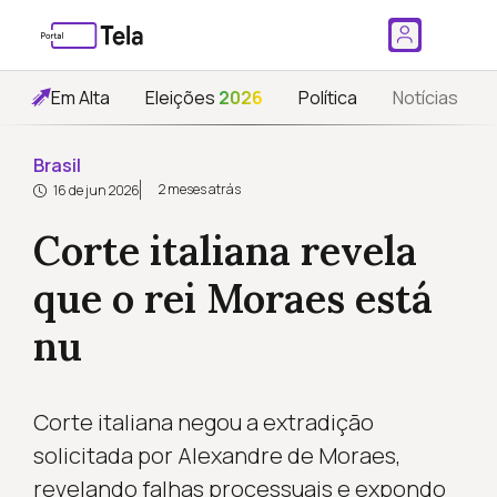
Em Alta
Eleições
2026
Política
Notícias
Brasil
2 meses atrás
16 de jun 2026
Corte italiana revela
que o rei Moraes está
nu
Corte italiana negou a extradição
solicitada por Alexandre de Moraes,
revelando falhas processuais e expondo