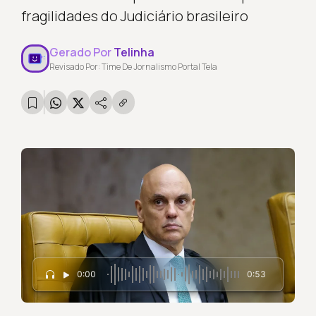
fragilidades do Judiciário brasileiro
Gerado Por
Telinha
Revisado Por: Time De Jornalismo Portal Tela
0:00
0:53