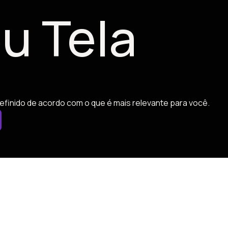
u Tela
efinido de acordo com o que é mais relevante para você.