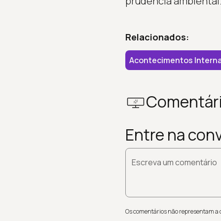
prudência ambiental
Relacionados:
Acontecimentos Interna
Comentár
Entre na con
Escreva um comentário
Os comentários não representam a op