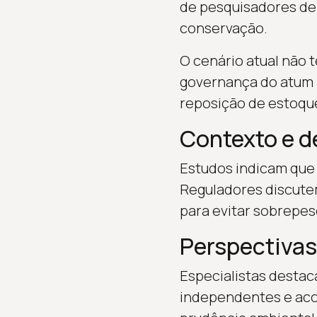
de pesquisadores de 
conservação.
O cenário atual não 
governança do atum 
reposição de estoqu
Contexto e d
Estudos indicam que 
Reguladores discute
para evitar sobrepes
Perspectivas 
Especialistas destac
independentes e acor