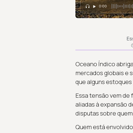
0:00
Es
Oceano Índico abrig
mercados globais e 
que alguns estoques
Essa tensão vem de f
aliadas à expansão de
disputas sobre quem 
Quem está envolvido 