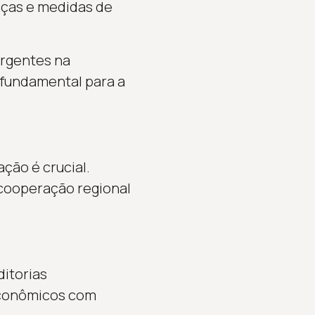
nças e medidas de
urgentes na
fundamental para a
ção é crucial.
 cooperação regional
itorias
 econômicos com