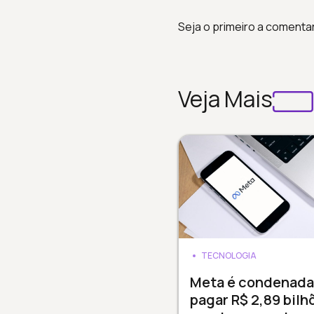
Seja o primeiro a comenta
Veja Mais
TECNOLOGIA
Meta é condenada
pagar R$ 2,89 bilh