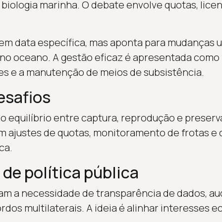
biologia marinha. O debate envolve quotas, lice
tem data específica, mas aponta para mudanças 
no oceano. A gestão eficaz é apresentada como 
es e a manutenção de meios de subsistência.
esafios
o equilíbrio entre captura, reprodução e preserva
m ajustes de quotas, monitoramento de frotas e
ca.
de política pública
am a necessidade de transparência de dados, aud
dos multilaterais. A ideia é alinhar interesses