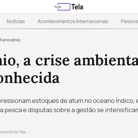
Notícias
Acontecimentos Internacionais
Pesso
5 anos atrás
io, a crise ambienta
onhecida
 pressionam estoques de atum no oceano Índico,
 pesca e disputas sobre a gestão se intensifica
ismo Portal Tela