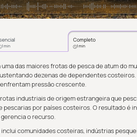
sencial
Completo
1 min
1 min
a uma das maiores frotas de pesca de atum do m
sustentando dezenas de dependentes costeiros. 
 enfrentam pressão crescente.
rotas industriais de origem estrangeira que pe
 pescarias por países costeiros. O resultado é i
gerencia o recurso.
inclui comunidades costeiras, indústrias pesque