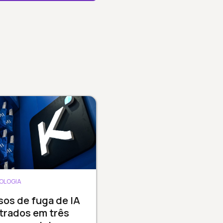
OLOGIA
sos de fuga de IA
trados em três