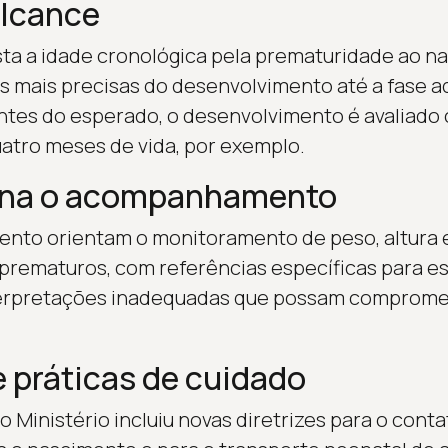
alcance
usta a idade cronológica pela prematuridade ao n
s mais precisas do desenvolvimento até a fase ad
ntes do esperado, o desenvolvimento é avaliado
atro meses de vida, por exemplo.
ona o acompanhamento
ento orientam o monitoramento de peso, altura 
prematuros, com referências específicas para es
terpretações inadequadas que possam comprome
 práticas de cuidado
o Ministério incluiu novas diretrizes para o conta