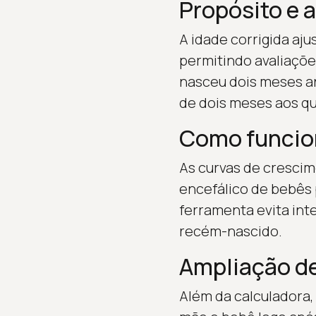
Propósito e 
A idade corrigida aj
permitindo avaliaçõe
nasceu dois meses a
de dois meses aos qu
Como funci
As curvas de crescim
encefálico de bebês 
ferramenta evita in
recém-nascido.
Ampliação de
Além da calculadora, 