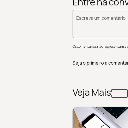
Entre na con
Escreva um comentário
Os comentários não representam a op
Seja o primeiro a comenta
Veja Mais