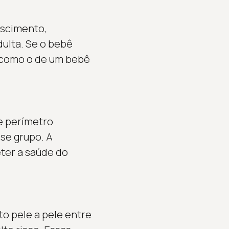
ascimento,
ulta. Se o bebê
 como o de um bebê
e perímetro
se grupo. A
ter a saúde do
to pele a pele entre