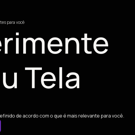
tes para você
rimente
u Tela
efinido de acordo com o que é mais relevante para você.