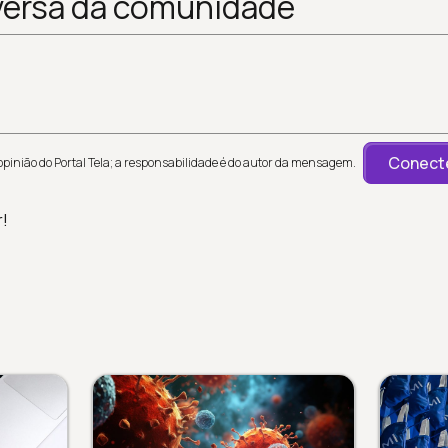
versa da comunidade
Conecte
inião do Portal Tela; a responsabilidade é do autor da mensagem.
r!