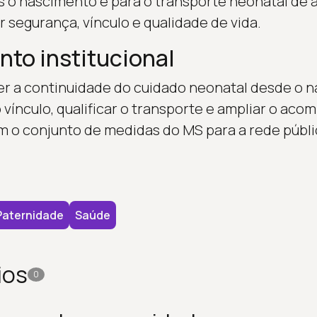
 o nascimento e para o transporte neonatal de al
 segurança, vínculo e qualidade de vida.
to institucional
cer a continuidade do cuidado neonatal desde o 
 o vínculo, qualificar o transporte e ampliar o a
o conjunto de medidas do MS para a rede públi
Paternidade
Saúde
ios
0