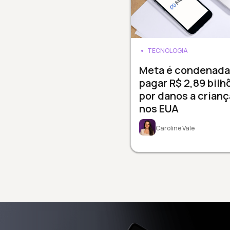
TECNOLOGIA
Meta é condenada
pagar R$ 2,89 bilh
por danos a crianç
nos EUA
Caroline Vale