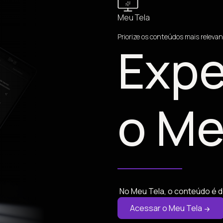
Meu Tela
Priorize os conteúdos mais relevan
Expe
o Me
No Meu Tela, o conteúdo é d
Acessar o Meu Tela