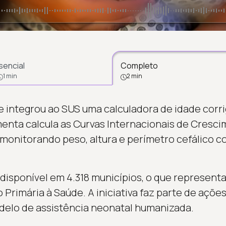
sencial
Completo
1 min
2 min
e integrou ao SUS uma calculadora de idade corr
enta calcula as Curvas Internacionais de Cresc
monitorando peso, altura e perímetro cefálico c
á disponível em 4.318 municípios, o que represent
rimária à Saúde. A iniciativa faz parte de ações
elo de assistência neonatal humanizada.