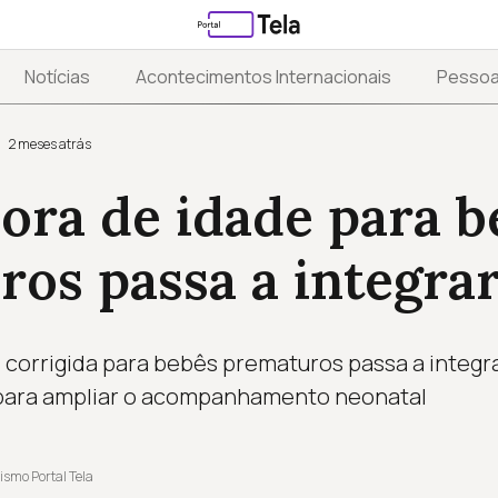
Notícias
Acontecimentos Internacionais
Pesso
2 meses atrás
ora de idade para b
os passa a integra
 corrigida para bebês prematuros passa a integra
 para ampliar o acompanhamento neonatal
ismo Portal Tela