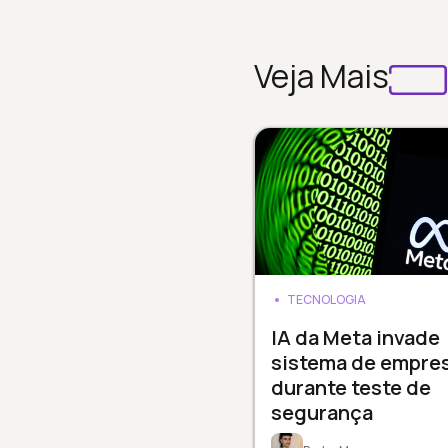
Veja Mais
TECNOLOGIA
IA da Meta invade
sistema de empre
durante teste de
segurança