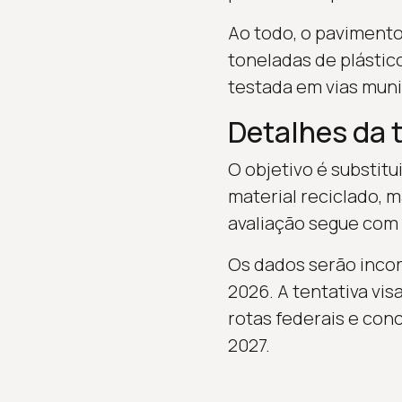
Ao todo, o pavimento 
toneladas de plástico
testada em vias muni
Detalhes da 
O objetivo é substitu
material reciclado, 
avaliação segue com 
Os dados serão incor
2026. A tentativa vi
rotas federais e con
2027.