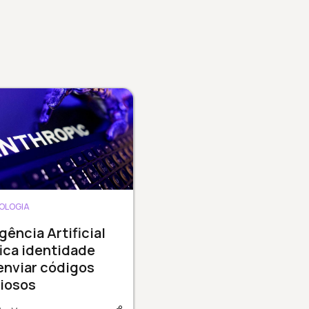
OLOGIA
igência Artificial
fica identidade
enviar códigos
ciosos