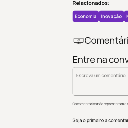
Relacionados:
Economia
Inovação
Comentár
Entre na con
Escreva um comentário
Os comentários não representam a op
Seja o primeiro a comenta