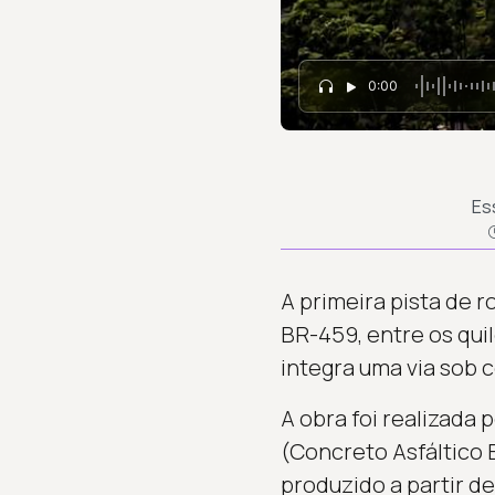
0:00
Es
A primeira pista de r
BR-459, entre os qui
integra uma via sob 
A obra foi realizada 
(Concreto Asfáltico 
produzido a partir de