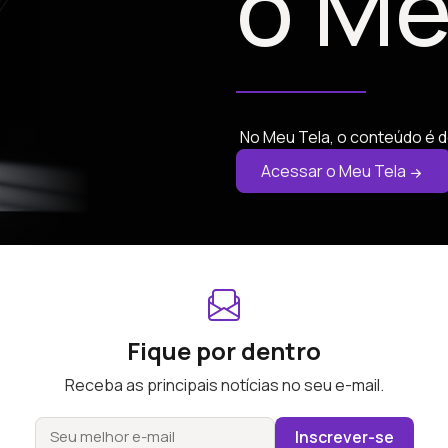
o Me
No Meu Tela, o conteúdo é d
Acessar o Meu Tela
Fique por dentro
Receba as principais notícias no seu e-mail.
Inscrever-se