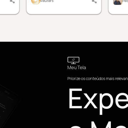
Reuters
Pe
Meu Tela
Priorize os conteúdos mais relevan
Expe