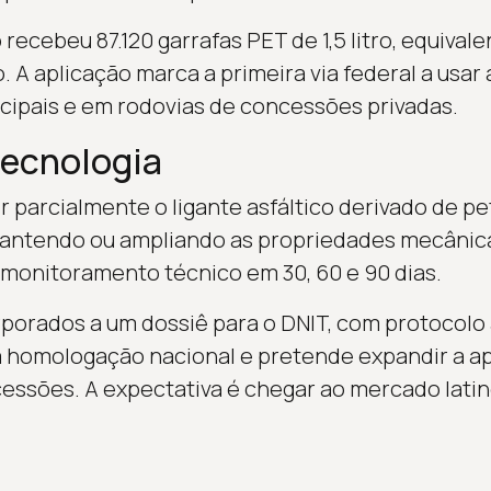
recebeu 87.120 garrafas PET de 1,5 litro, equivale
. A aplicação marca a primeira via federal a usar a
cipais e em rodovias de concessões privadas.
tecnologia
ir parcialmente o ligante asfáltico derivado de p
mantendo ou ampliando as propriedades mecânica
monitoramento técnico em 30, 60 e 90 dias.
porados a um dossiê para o DNIT, com protocolo 
sa homologação nacional e pretende expandir a a
cessões. A expectativa é chegar ao mercado lat