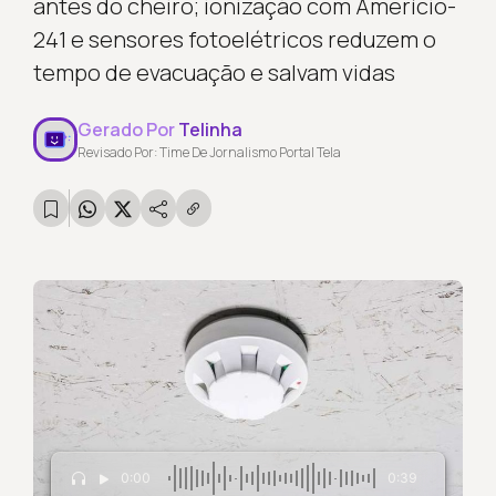
antes do cheiro; ionização com Amerício-
241 e sensores fotoelétricos reduzem o
tempo de evacuação e salvam vidas
Gerado Por
Telinha
Revisado Por: Time De Jornalismo Portal Tela
0:00
0:39