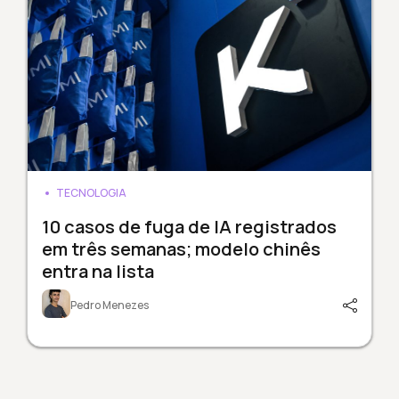
TECNOLOGIA
10 casos de fuga de IA registrados
em três semanas; modelo chinês
entra na lista
Pedro Menezes