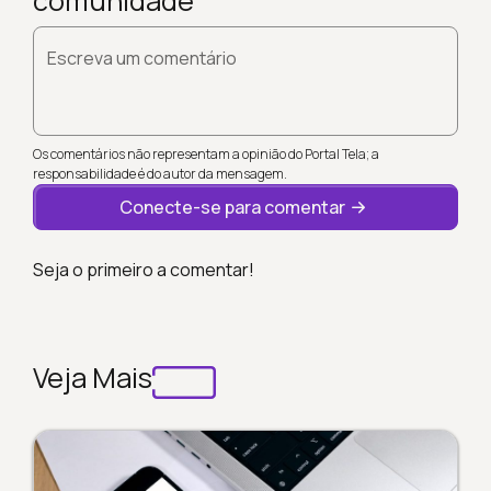
comunidade
Escreva um comentário
Os comentários não representam a opinião do Portal Tela; a
responsabilidade é do autor da mensagem.
Conecte-se para comentar
Seja o primeiro a comentar!
Veja Mais