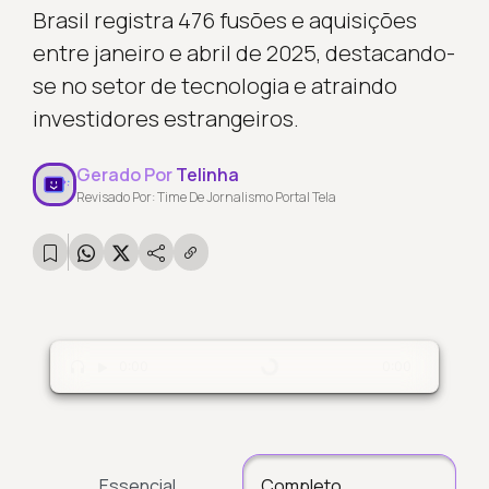
Brasil registra 476 fusões e aquisições
entre janeiro e abril de 2025, destacando-
se no setor de tecnologia e atraindo
investidores estrangeiros.
Gerado Por
Telinha
Revisado Por: Time De Jornalismo Portal Tela
Carregando...
0:00
0:00
Essencial
Completo