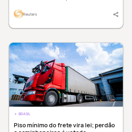
Reuters
BRASIL
Piso mínimo do frete vira lei; perdão