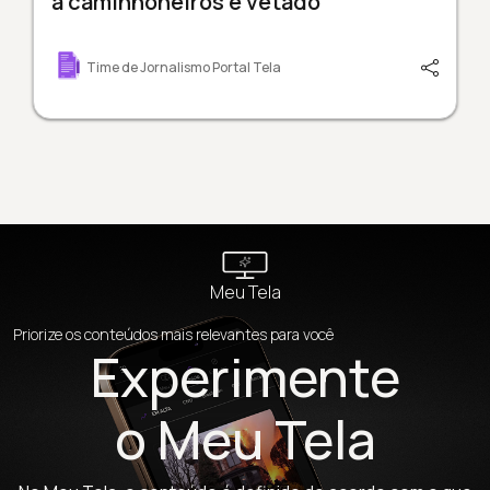
a caminhoneiros é vetado
Time de Jornalismo Portal Tela
Meu Tela
Priorize os conteúdos mais relevantes para você
Experimente
o Meu Tela