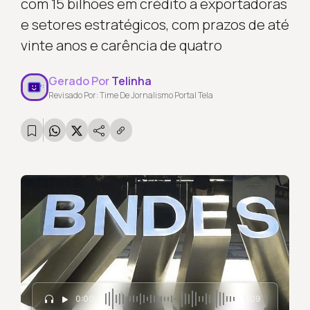
com 15 bilhões em crédito a exportadoras
e setores estratégicos, com prazos de até
vinte anos e carência de quatro
Gerado Por
Telinha
Revisado Por: Time De Jornalismo Portal Tela
0:00
1:09