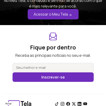
No Meu Tela, o conteúdo é definido de acordo com o que
é mais relevante para você.
Acessar o Meu Tela
Fique por dentro
Receba as principais notícias no seu e-mail.
Inscrever-se