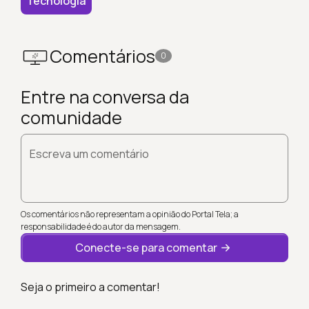
Tecnologia
Comentários
0
Entre na conversa da
comunidade
Escreva um comentário
Os comentários não representam a opinião do Portal Tela; a
responsabilidade é do autor da mensagem.
Conecte-se para comentar
Seja o primeiro a comentar!