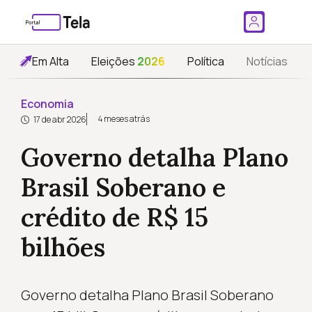
Em Alta
Eleições
2026
Política
Notícias
Economia
4 meses atrás
17 de abr 2026
Governo detalha Plano
Brasil Soberano e
crédito de R$ 15
bilhões
Governo detalha Plano Brasil Soberano