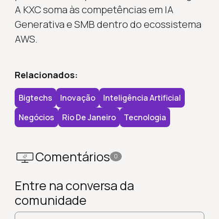
A KXC soma às competências em IA
Generativa e SMB dentro do ecossistema
AWS.
Relacionados:
Bigtechs
Inovação
Inteligência Artificial
Negócios
Rio De Janeiro
Tecnologia
Comentários
0
Entre na conversa da
comunidade