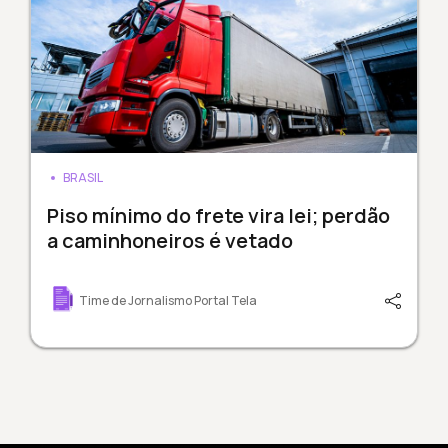
BRASIL
Piso mínimo do frete vira lei; perdão
a caminhoneiros é vetado
Time de Jornalismo Portal Tela