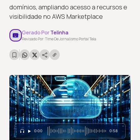
domínios, ampliando acesso a recursos e
visibilidade no AWS Marketplace
Gerado Por
Telinha
Revisado Por: Time De Jornalismo Portal Tela
0:00
0:58