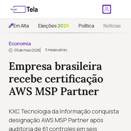
Em Alta
Eleições
2026
Política
Notícias
Economia
3 meses atrás
05 de maio 2026
Empresa brasileira
recebe certificação
AWS MSP Partner
KXC Tecnologia da Informação conquista
designação AWS MSP Partner após
auditoria de 61 controles em seis