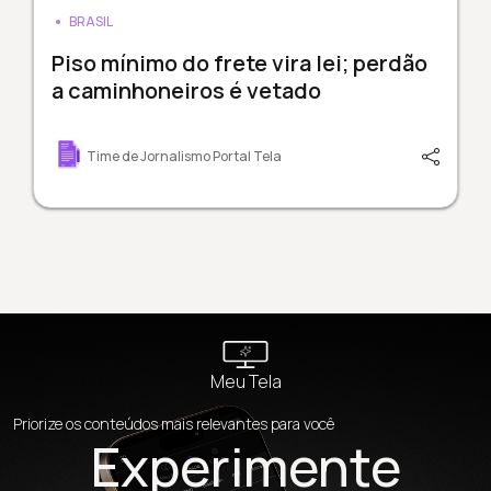
BRASIL
Piso mínimo do frete vira lei; perdão
a caminhoneiros é vetado
Time de Jornalismo Portal Tela
Meu Tela
Priorize os conteúdos mais relevantes para você
Experimente