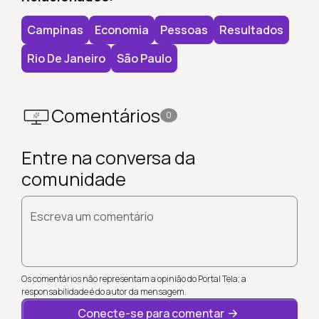
Campinas
Economia
Pessoas
Resultados
Rio De Janeiro
São Paulo
Comentários
0
Entre na conversa da
comunidade
Escreva um comentário
Os comentários não representam a opinião do Portal Tela; a
responsabilidade é do autor da mensagem.
Conecte-se para comentar