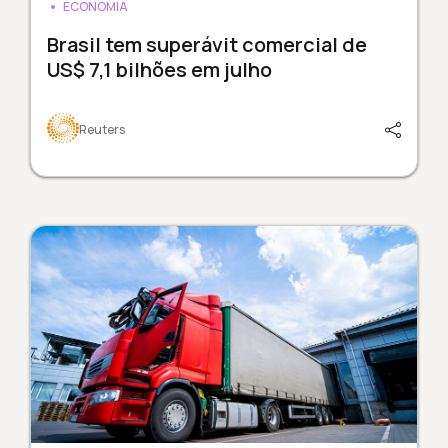
ECONOMIA
Brasil tem superávit comercial de
US$ 7,1 bilhões em julho
Reuters