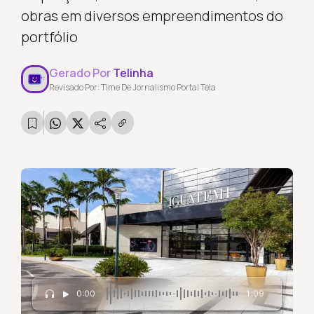
obras em diversos empreendimentos do
portfólio
Gerado Por
Telinha
Revisado Por: Time De Jornalismo Portal Tela
0:00
1:09