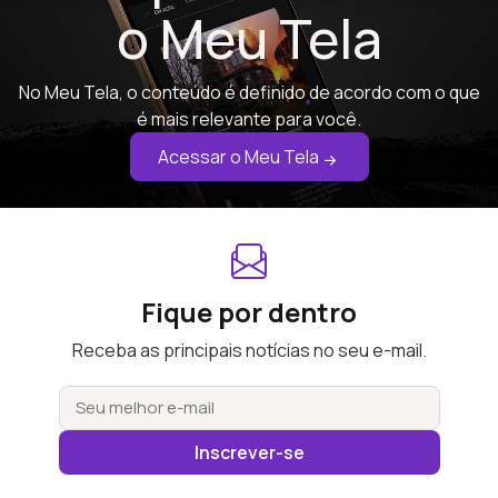
o Meu Tela
No Meu Tela, o conteúdo é definido de acordo com o que
é mais relevante para você.
Acessar o Meu Tela
Fique por dentro
Receba as principais notícias no seu e-mail.
Inscrever-se