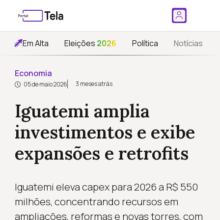
Em Alta
Eleições
2026
Política
Notícias
Economia
3 meses atrás
05 de maio 2026
Iguatemi amplia
investimentos e exibe
expansões e retrofits
Iguatemi eleva capex para 2026 a R$ 550
milhões, concentrando recursos em
ampliações, reformas e novas torres, com