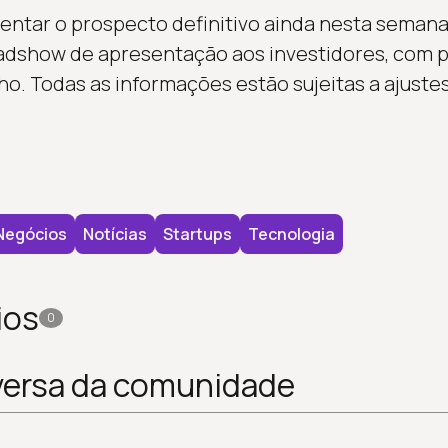
ntar o prospecto definitivo ainda nesta semana.
adshow de apresentação aos investidores, com pr
nho. Todas as informações estão sujeitas a ajust
Negócios
Notícias
Startups
Tecnologia
ios
0
versa da comunidade