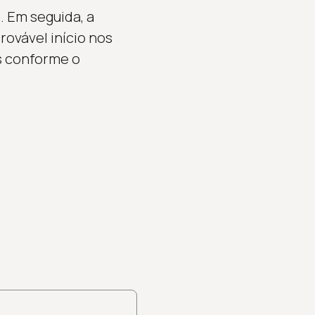
 Em seguida, a
ovável início nos
es conforme o