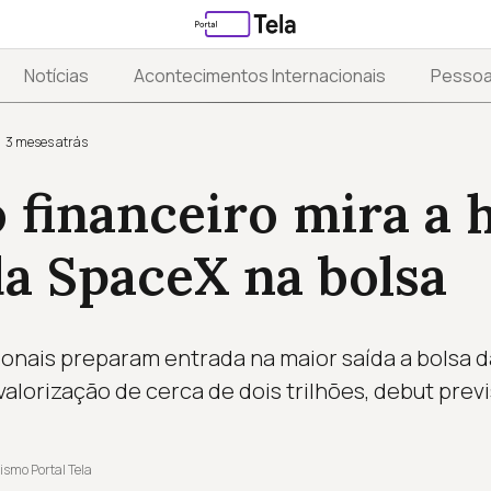
Notícias
Acontecimentos Internacionais
Pesso
3 meses atrás
financeiro mira a h
da SpaceX na bolsa
cionais preparam entrada na maior saída a bolsa 
valorização de cerca de dois trilhões, debut previ
ismo Portal Tela