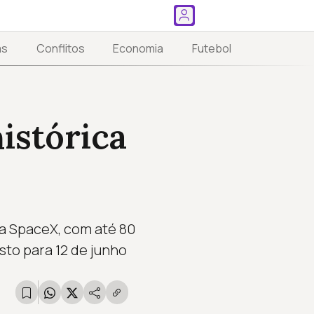
as
Conflitos
Economia
Futebol
istórica
da SpaceX, com até 80
sto para 12 de junho