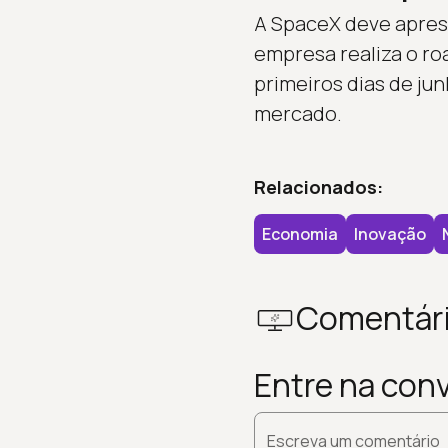
A SpaceX deve aprese
empresa realiza o ro
primeiros dias de ju
mercado.
Relacionados:
Economia
Inovação
Comentár
Entre na con
Escreva um comentário