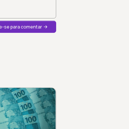
-se para comentar