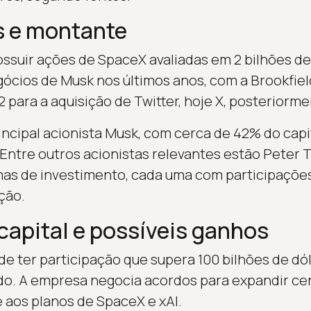
s e montante
ossuir ações de SpaceX avaliadas em 2 bilhões d
ócios de Musk nos últimos anos, com a Brookfie
para a aquisição de Twitter, hoje X, posteriorme
cipal acionista Musk, com cerca de 42% do capi
 Entre outros acionistas relevantes estão Peter T
rmas de investimento, cada uma com participaçõ
ção.
capital e possíveis ganhos
de ter participação que supera 100 bilhões de dó
do. A empresa negocia acordos para expandir ce
 aos planos de SpaceX e xAI.