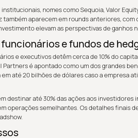
 institucionais, nomes como Sequoia, Valor Equity
 também aparecem em rounds anteriores, com c
investimento elevam as perspectivas de ganhos 
 funcionários e fundos de hed
ários e executivos detêm cerca de 10% do capital
l Partners é apontado como um dos grandes bene
 em até 20 bilhões de dólares caso a empresa ati
m destinar até 30% das ações aos investidores in
em operações semelhantes. Os detalhes finais 
oadshow.
ssos