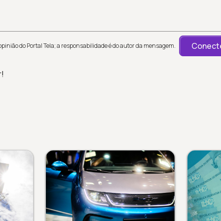
Conecte
inião do Portal Tela; a responsabilidade é do autor da mensagem.
r!