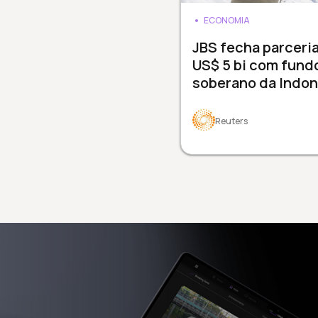
ECONOMIA
JBS fecha parceri
US$ 5 bi com fund
soberano da Indon
Reuters