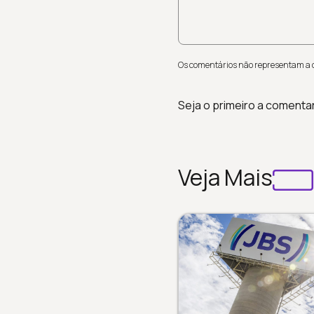
Os comentários não representam a op
Seja o primeiro a comenta
Veja Mais