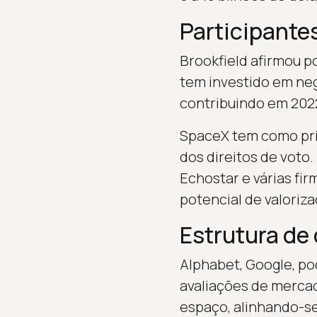
Participante
Brookfield afirmou p
tem investido em neg
contribuindo em 2022 
SpaceX tem como prin
dos direitos de voto.
Echostar e várias fi
potencial de valoriza
Estrutura de 
Alphabet, Google, po
avaliações de merca
espaço, alinhando-se