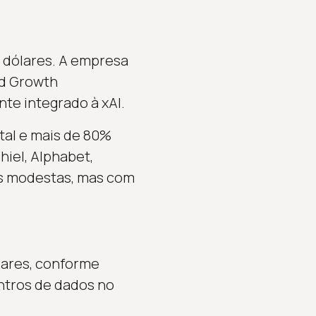
e dólares. A empresa
ld Growth
nte integrado à xAI.
tal e mais de 80%
hiel, Alphabet,
es modestas, mas com
lares, conforme
ntros de dados no