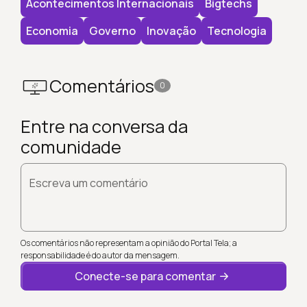
Acontecimentos Internacionais
Bigtechs
Economia
Governo
Inovação
Tecnologia
Comentários
0
Entre na conversa da
comunidade
Escreva um comentário
Os comentários não representam a opinião do Portal Tela; a
responsabilidade é do autor da mensagem.
Conecte-se para comentar