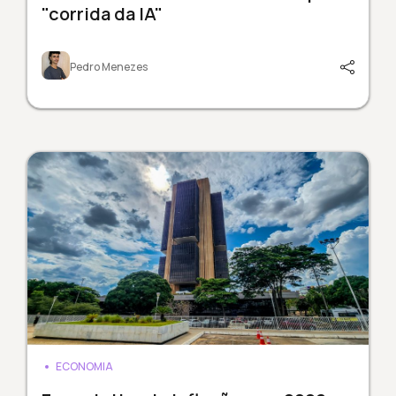
"corrida da IA"
Pedro Menezes
ECONOMIA