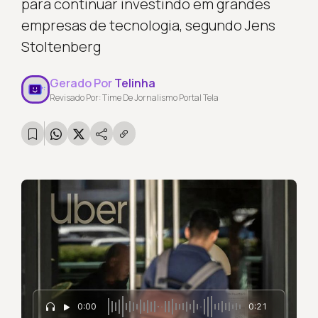
para continuar investindo em grandes
empresas de tecnologia, segundo Jens
Stoltenberg
Gerado Por
Telinha
Revisado Por: Time De Jornalismo Portal Tela
0:00
0:21