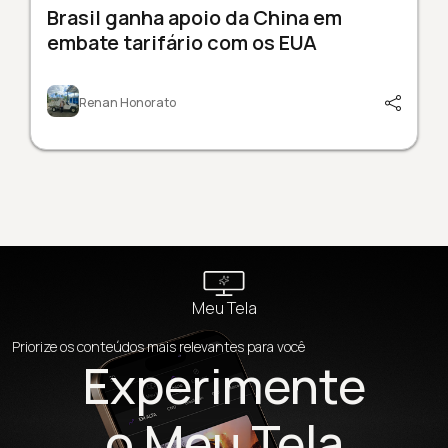
Brasil ganha apoio da China em
embate tarifário com os EUA
Renan Honorato
Meu Tela
Priorize os conteúdos mais relevantes para você
Experimente
o Meu Tela