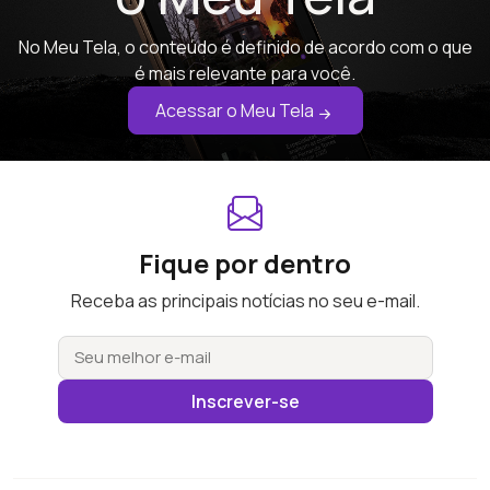
No Meu Tela, o conteúdo é definido de acordo com o que
é mais relevante para você.
Acessar o Meu Tela
Fique por dentro
Receba as principais notícias no seu e-mail.
Inscrever-se