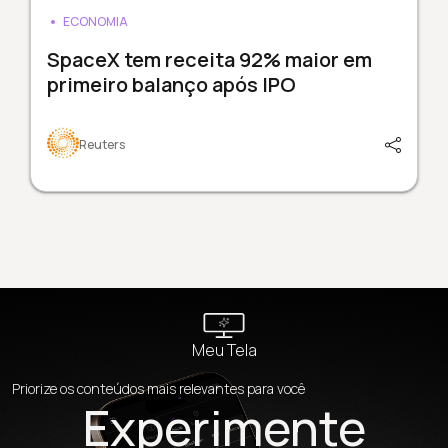
ECONOMIA
SpaceX tem receita 92% maior em
primeiro balanço após IPO
Reuters
Meu Tela
Priorize os conteúdos mais relevantes para você
Experimente