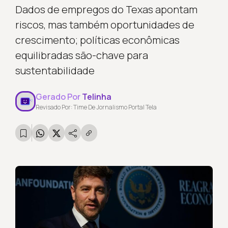
Dados de empregos do Texas apontam
riscos, mas também oportunidades de
crescimento; políticas econômicas
equilibradas são-chave para
sustentabilidade
Gerado Por
Telinha
Revisado Por: Time De Jornalismo Portal Tela