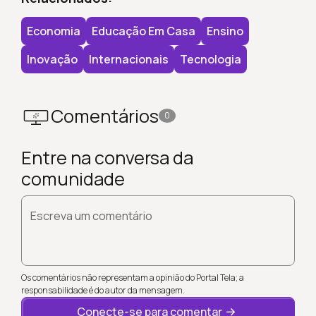
Economia
Educação Em Casa
Ensino
Inovação
Internacionais
Tecnologia
Comentários
0
Entre na conversa da
comunidade
Escreva um comentário
Os comentários não representam a opinião do Portal Tela; a
responsabilidade é do autor da mensagem.
Conecte-se para comentar