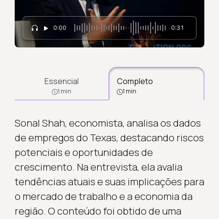
0:00
0:31
Essencial
Completo
1 min
1 min
Sonal Shah, economista, analisa os dados
de empregos do Texas, destacando riscos
potenciais e oportunidades de
crescimento. Na entrevista, ela avalia
tendências atuais e suas implicações para
o mercado de trabalho e a economia da
região. O conteúdo foi obtido de uma