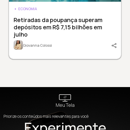
ECONOMIA
Retiradas da poupança superam
depósitos em R$ 7,15 bilhões em
julho
Giovanna Colossi
Meu Tela
Priorize os conteúdos mais relevantes para você
Experimente