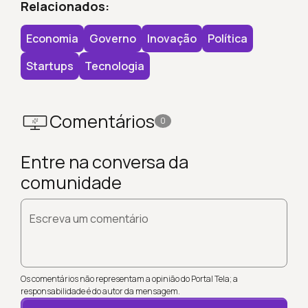
Relacionados:
Economia
Governo
Inovação
Política
Startups
Tecnologia
Comentários
0
Entre na conversa da
comunidade
Escreva um comentário
Os comentários não representam a opinião do Portal Tela; a
responsabilidade é do autor da mensagem.