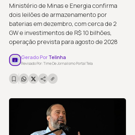
Ministério de Minas e Energia confirma
dois leilões de armazenamento por
baterias em dezembro, com cerca de 2
GW e investimentos de R$ 10 bilhões,
operação prevista para agosto de 2028
Gerado Por
Telinha
Revisado Por: Time De Jornalismo Portal Tela