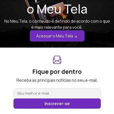
o Meu Tela
No Meu Tela, o conteúdo é definido de acordo com o que
é mais relevante para você.
Acessar o Meu Tela
Fique por dentro
Receba as principais notícias no seu e-mail.
Inscrever-se