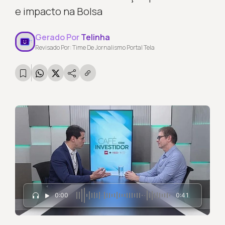
e impacto na Bolsa
Gerado Por
Telinha
Revisado Por: Time De Jornalismo Portal Tela
0:00
0:41