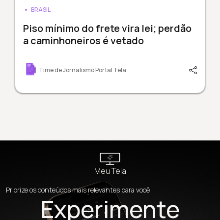
BRASIL
Piso mínimo do frete vira lei; perdão
a caminhoneiros é vetado
Time de Jornalismo Portal Tela
Meu Tela
Priorize os conteúdos mais relevantes para você
Experimente