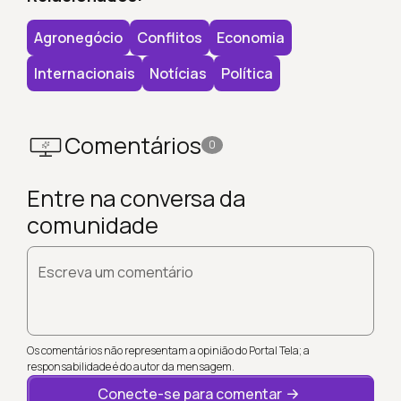
Agronegócio
Conflitos
Economia
Internacionais
Notícias
Política
Comentários
0
Entre na conversa da
comunidade
Escreva um comentário
Os comentários não representam a opinião do Portal Tela; a
responsabilidade é do autor da mensagem.
Conecte-se para comentar