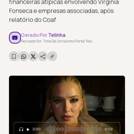
financeiras atípicas envolvendo Virginia
Fonseca e empresas associadas, após
relatório do Coaf
Gerado Por
Telinha
Revisado Por: Time De Jornalismo Portal Tela
0:00
0:59