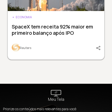
ECONOMIA
SpaceX tem receita 92% maior em
primeiro balanço após IPO
Reuters
Meu Tela
Priorize os conteúdos mais relevantes para você