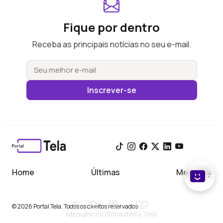
Fique por dentro
Receba as principais notícias no seu e-mail.
Inscrever-se
Home
Últimas
Meu Tela
© 2026 Portal Tela. Todos os direitos reservados
Início
Meu Tela
Últimas
Menu