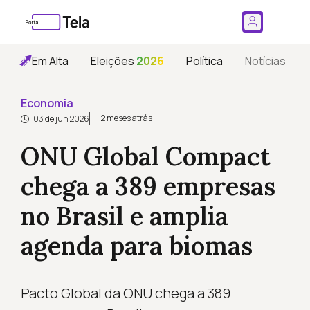
Em Alta
Eleições
2026
Política
Notícias
Economia
2 meses atrás
03 de jun 2026
ONU Global Compact
chega a 389 empresas
no Brasil e amplia
agenda para biomas
Pacto Global da ONU chega a 389