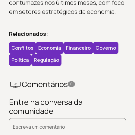
contumazes nos últimos meses, com foco
em setores estratégicos da economia.
Relacionados:
Conflitos
Economia
Financeiro
Governo
Política
Regulação
Comentários
0
Entre na conversa da
comunidade
Escreva um comentário