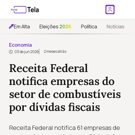
Em Alta
Eleições
2026
Política
Notícias
Economia
2 meses atrás
03 de jun 2026
Receita Federal
notifica empresas do
setor de combustíveis
por dívidas fiscais
Receita Federal notifica 61 empresas de