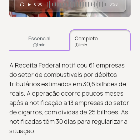
0:00
0:58
Essencial
Completo
1 min
1 min
A Receita Federal notificou 61 empresas
do setor de combustíveis por débitos
tributários estimados em 30,6 bilhões de
reais. A operação ocorre poucos meses
após a notificação a 13 empresas do setor
de cigarros, com dívidas de 25 bilhões. As
notificadas têm 30 dias para regularizar a
situação.