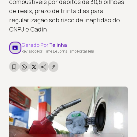
combustíveis por débitos de 30,6 bilhões
de reais; prazo de trinta dias para
regularização sob risco de inaptidão do
CNPJ e Cadin
Gerado Por
Telinha
Revisado Por: Time De Jornalismo Portal Tela