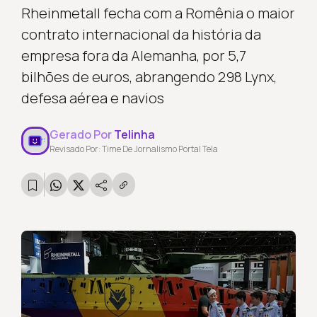
Rheinmetall fecha com a Romênia o maior
contrato internacional da história da
empresa fora da Alemanha, por 5,7
bilhões de euros, abrangendo 298 Lynx,
defesa aérea e navios
Gerado Por
Telinha
Revisado Por: Time De Jornalismo Portal Tela