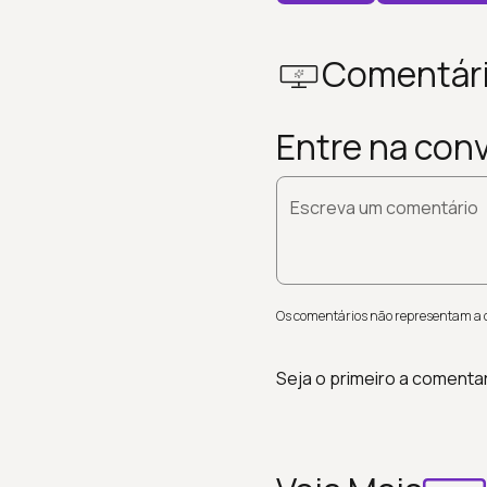
Comentár
Entre na con
Escreva um comentário
Os comentários não representam a op
Seja o primeiro a comenta