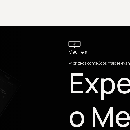
Meu Tela
Priorize os conteúdos mais relevan
Expe
o Me