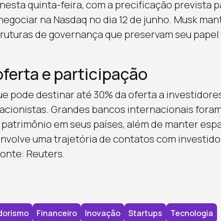
sta quinta-feira, com a precificação prevista pa
egociar na Nasdaq no dia 12 de junho. Musk man
struturas de governança que preservam seu pape
ferta e participação
e pode destinar até 30% da oferta a investidores
acionistas. Grandes bancos internacionais foram
patrimônio em seus países, além de manter espa
nvolve uma trajetória de contatos com investidor
Fonte: Reuters.
dorismo
Financeiro
Inovação
Startups
Tecnologia