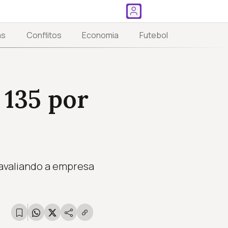
as
Conflitos
Economia
Futebol
 135 por
 avaliando a empresa