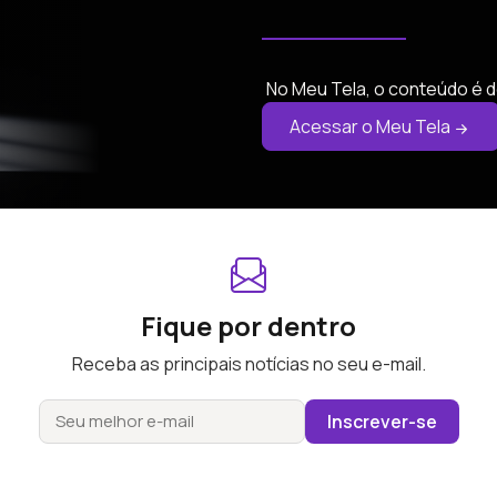
No Meu Tela, o conteúdo é d
Acessar o Meu Tela
Fique por dentro
Receba as principais notícias no seu e-mail.
Inscrever-se