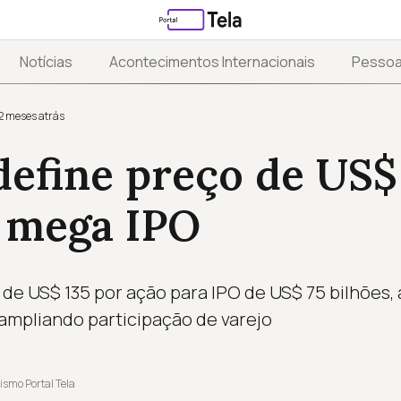
Notícias
Acontecimentos Internacionais
Pesso
2 meses atrás
efine preço de US$
 mega IPO
de US$ 135 por ação para IPO de US$ 75 bilhões,
 ampliando participação de varejo
ismo Portal Tela