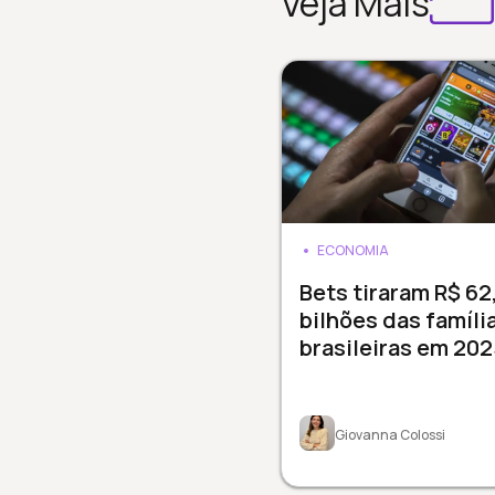
Veja Mais
ECONOMIA
Bets tiraram R$ 62
bilhões das famíli
brasileiras em 202
Giovanna Colossi