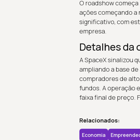
O roadshow começa ne
ações começando a n
significativo, com e
empresa.
Detalhes da o
A SpaceX sinalizou qu
ampliando a base de 
compradores de alto 
fundos. A operação e
faixa final de preço. 
Relacionados:
Economia
Empreende