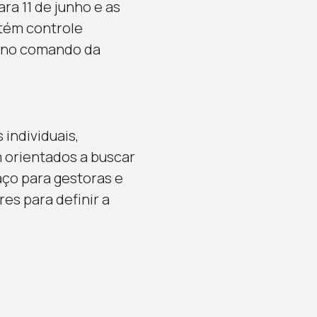
ra 11 de junho e as
tém controle
l no comando da
 individuais,
 orientados a buscar
ço para gestoras e
es para definir a