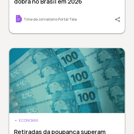
dobra no Brasil em 2026
Time de Jornalismo Portal Tela
ECONOMIA
Retiradas da poupança superam