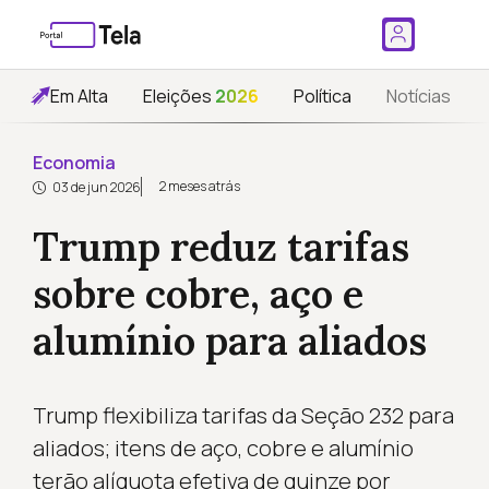
Em Alta
Eleições
2026
Política
Notícias
Economia
2 meses atrás
03 de jun 2026
Trump reduz tarifas
sobre cobre, aço e
alumínio para aliados
Trump flexibiliza tarifas da Seção 232 para
aliados; itens de aço, cobre e alumínio
terão alíquota efetiva de quinze por