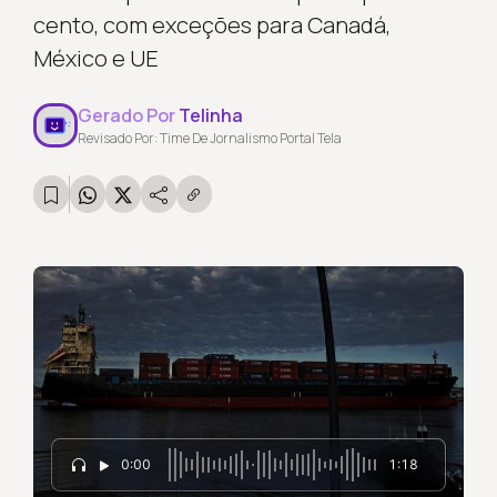
cento, com exceções para Canadá,
México e UE
Gerado Por
Telinha
Revisado Por: Time De Jornalismo Portal Tela
0:00
1:18