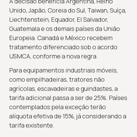
A decisão beneficia Argentina, Reino
Unido, Japão, Coreia do Sul, Taiwan, Suíça,
Liechtenstein, Equador, El Salvador,
Guatemala e os demais países da União
Europeia. Canadá e México recebem
tratamento diferenciado sob o acordo
USMCA, conforme a nova regra.
Para equipamentos industriais móveis,
como empilhadeiras, tratores não
agrícolas, escavadeiras e guindastes, a
tarifa adicional passa a ser de 25%. Países
contemplados pela exceção terão
alíquota efetiva de 15%, já considerando a
tarifa existente.