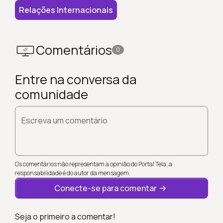
Relações Internacionais
Comentários
0
Entre na conversa da
comunidade
Escreva um comentário
Os comentários não representam a opinião do Portal Tela; a
responsabilidade é do autor da mensagem.
Conecte-se para comentar
Seja o primeiro a comentar!