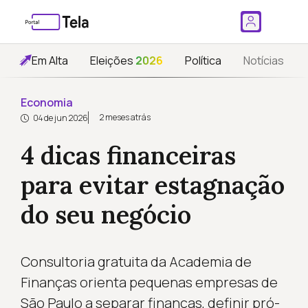
Em Alta
Eleições
2026
Política
Notícias
Economia
2 meses atrás
04 de jun 2026
4 dicas financeiras
para evitar estagnação
do seu negócio
Consultoria gratuita da Academia de
Finanças orienta pequenas empresas de
São Paulo a separar finanças, definir pró-