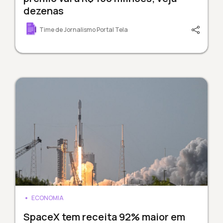
dezenas
Time de Jornalismo Portal Tela
ECONOMIA
SpaceX tem receita 92% maior em