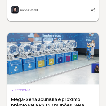
Luana Cataldi
ECONOMIA
Mega-Sena acumula e próximo
prêmio vai a R$ 150 milhões; veja