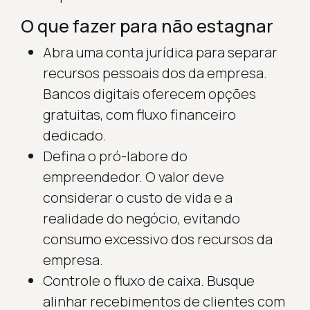
O que fazer para não estagnar
Abra uma conta jurídica para separar
recursos pessoais dos da empresa.
Bancos digitais oferecem opções
gratuitas, com fluxo financeiro
dedicado.
Defina o pró-labore do
empreendedor. O valor deve
considerar o custo de vida e a
realidade do negócio, evitando
consumo excessivo dos recursos da
empresa.
Controle o fluxo de caixa. Busque
alinhar recebimentos de clientes com