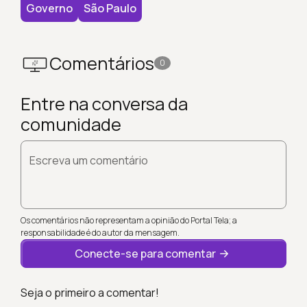
Governo
São Paulo
Comentários
0
Entre na conversa da
comunidade
Escreva um comentário
Os comentários não representam a opinião do Portal Tela; a
responsabilidade é do autor da mensagem.
Conecte-se para comentar
Seja o primeiro a comentar!