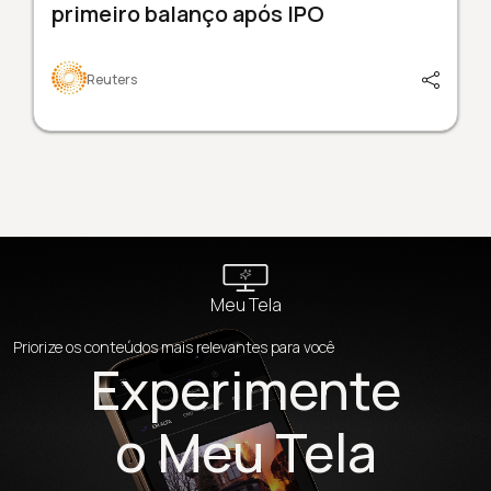
primeiro balanço após IPO
Reuters
Meu Tela
Priorize os conteúdos mais relevantes para você
Experimente
o Meu Tela