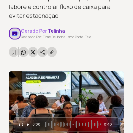
labore e controlar fluxo de caixa para
evitar estagnação
Gerado Por
Telinha
Revisado Por: Time De Jornalismo Portal Tela
0:00
0:40