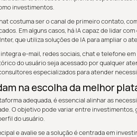
omo investimentos.
at costuma ser o canal de primeiro contato, com 
icados. Em alguns casos, há IA capaz de lidar co
ter, que utiliza soluções de IA para ampliar o a
integra e-mail, redes sociais, chat e telefone e
tórico do usuário seja acessado por qualquer a
onsultores especializados para atender necessi
udam na escolha da melhor pla
ataforma adequada, é essencial alinhar as necess
ade. O objetivo pode variar entre investimentos,
erfil do usuário.
ncipal e avalie se a solução é centrada em invest