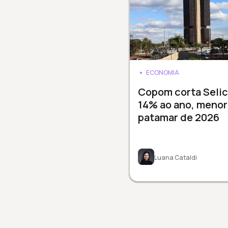
ECONOMIA
Copom corta Selic
14% ao ano, menor
patamar de 2026
Luana Cataldi