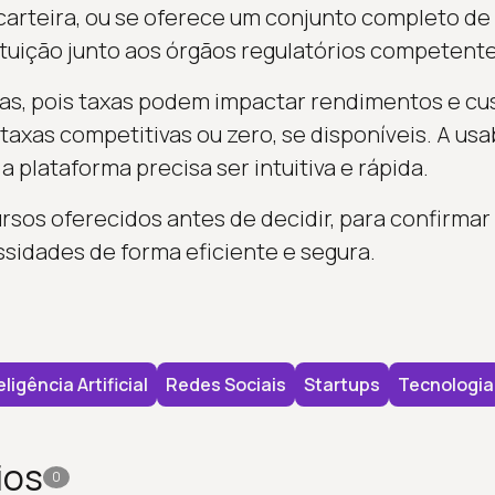
carteira, ou se oferece um conjunto completo de s
tituição junto aos órgãos regulatórios competente
ifas, pois taxas podem impactar rendimentos e cu
taxas competitivas ou zero, se disponíveis. A us
a plataforma precisa ser intuitiva e rápida.
ursos oferecidos antes de decidir, para confirmar
sidades de forma eficiente e segura.
eligência Artificial
Redes Sociais
Startups
Tecnologia
ios
0