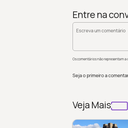
Entre na con
Escreva um comentário
Os comentários não representam a op
Seja o primeiro a comenta
Veja Mais