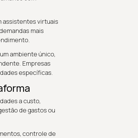
assistentes virtuais
m demandas mais
tendimento.
m um ambiente único,
tendente. Empresas
dades específicas.
taforma
idades a custo,
 gestão de gastos ou
imentos, controle de