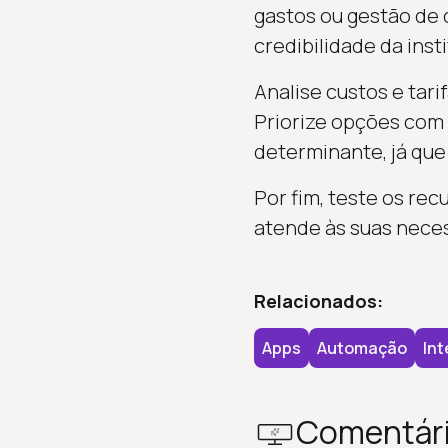
gastos ou gestão de 
credibilidade da ins
Analise custos e tar
Priorize opções com 
determinante, já que 
Por fim, teste os rec
atende às suas neces
Relacionados:
Apps
Automação
Int
Comentár