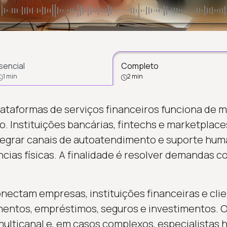
sencial
Completo
1 min
2 min
taformas de serviços financeiros funciona de m
do. Instituições bancárias, fintechs e marketplac
tegrar canais de autoatendimento e suporte hum
ias físicas. A finalidade é resolver demandas c
nectam empresas, instituições financeiras e cli
ntos, empréstimos, seguros e investimentos. O 
e multicanal e, em casos complexos, especialista