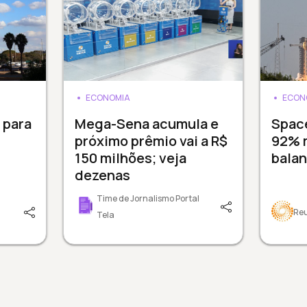
ECONOMIA
ECON
 para
Mega-Sena acumula e
Spac
próximo prêmio vai a R$
92% 
150 milhões; veja
balan
dezenas
Time de Jornalismo Portal
Re
Tela