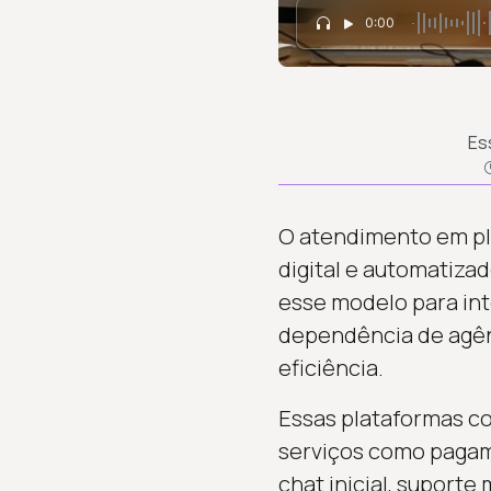
0:00
Es
O atendimento em pla
digital e automatiza
esse modelo para in
dependência de agênc
eficiência.
Essas plataformas co
serviços como pagame
chat inicial, suport