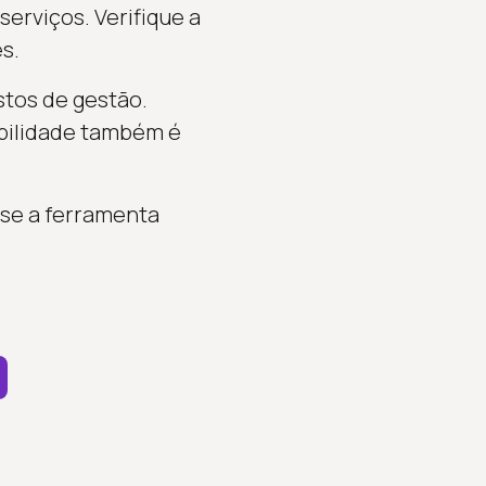
erviços. Verifique a
s.
stos de gestão.
abilidade também é
 se a ferramenta