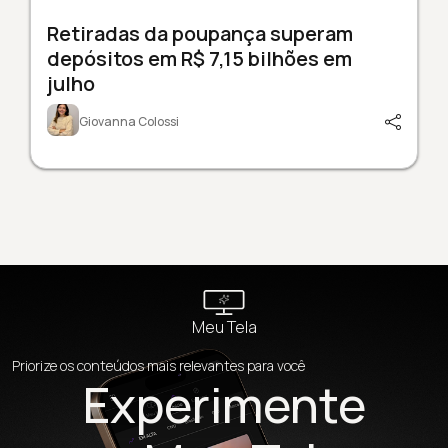
Retiradas da poupança superam
depósitos em R$ 7,15 bilhões em
julho
Giovanna Colossi
Meu Tela
Priorize os conteúdos mais relevantes para você
Experimente