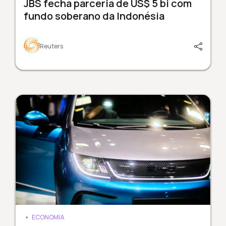
JBS fecha parceria de US$ 5 bi com
fundo soberano da Indonésia
Reuters
ECONOMIA