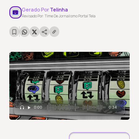
Gerado Por
Telinha
Revisado Por: Time De Jornalismo Portal Tela
0:00
0:34