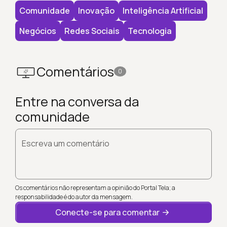
Comunidade
Inovação
Inteligência Artificial
Negócios
Redes Sociais
Tecnologia
Comentários
0
Entre na conversa da
comunidade
Escreva um comentário
Os comentários não representam a opinião do Portal Tela; a
responsabilidade é do autor da mensagem.
Conecte-se para comentar