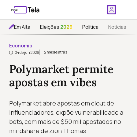
Em Alta
Eleições
2026
Política
Notícias
Economia
2 meses atrás
04 de jun 2026
Polymarket permite
apostas em vibes
Polymarket abre apostas em clout de
influenciadores, expõe vulnerabilidade a
bots, com mais de $50 mil apostados no
mindshare de Zion Thomas