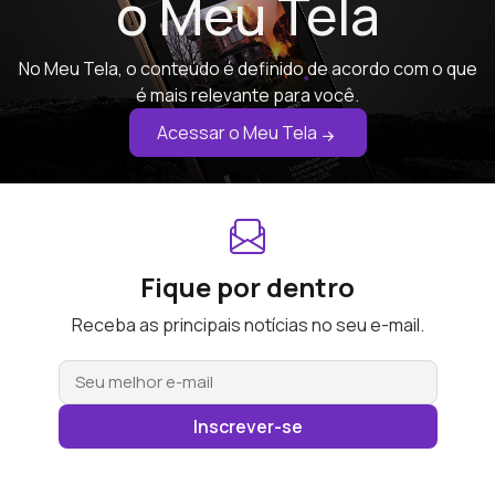
o Meu Tela
No Meu Tela, o conteúdo é definido de acordo com o que
é mais relevante para você.
Acessar o Meu Tela
Fique por dentro
Receba as principais notícias no seu e-mail.
Inscrever-se