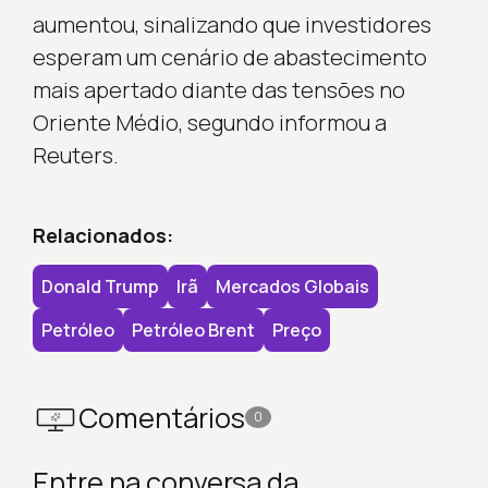
aumentou, sinalizando que investidores
esperam um cenário de abastecimento
mais apertado diante das tensões no
Oriente Médio, segundo informou a
Reuters
.
Relacionados:
Donald Trump
Irã
Mercados Globais
Petróleo
Petróleo Brent
Preço
Comentários
0
Entre na conversa da