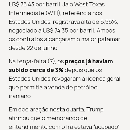
US$ 78,43 por barril. Já o West Texas
Intermediate (WTI), referência nos
Estados Unidos, registrava alta de 5,55%,
negociado a US$ 74,35 por barril. Ambos
os contratos alcançaram o maior patamar
desde 22 de junho.
Na terça-feira (7), os
preços já haviam
subido cerca de 3%
depois que os
Estados Unidos revogaram a licença geral
que permitia a venda de petróleo
iraniano.
Em declaração nesta quarta, Trump
afirmou que o memorando de
entendimento com o Irã estava “acabado”