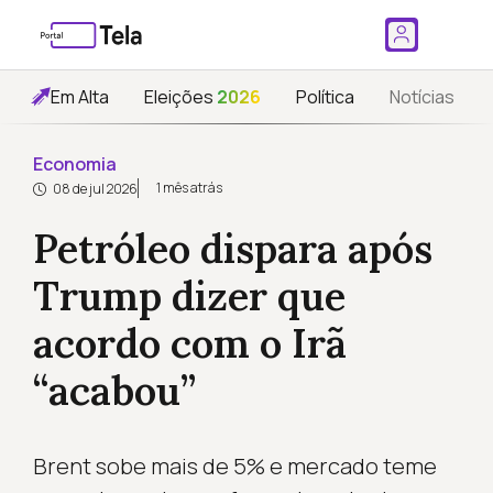
Em Alta
Eleições
2026
Política
Notícias
Economia
1 mês atrás
08 de jul 2026
Petróleo dispara após
Trump dizer que
acordo com o Irã
“acabou”
Brent sobe mais de 5% e mercado teme