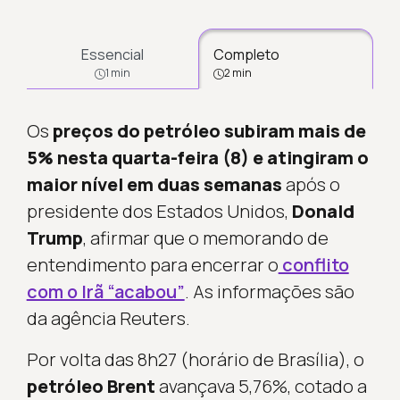
Essencial
Completo
1 min
2 min
Os
preços do petróleo subiram mais de
5% nesta quarta-feira (8) e atingiram o
maior nível em duas semanas
após o
presidente dos Estados Unidos,
Donald
Trump
, afirmar que o memorando de
entendimento para encerrar o
conflito
com o Irã “acabou”
. As informações são
da agência
Reuters.
Por volta das 8h27 (horário de Brasília), o
petróleo Brent
avançava 5,76%, cotado a