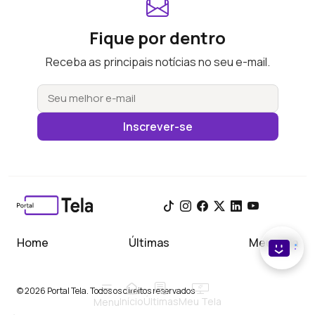
Fique por dentro
Receba as principais notícias no seu e-mail.
Inscrever-se
Home
Últimas
Meu Tela
© 2026 Portal Tela. Todos os direitos reservados
Início
Meu Tela
Últimas
Menu