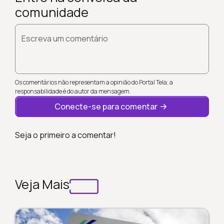
comunidade
Escreva um comentário
Os comentários não representam a opinião do Portal Tela; a
responsabilidade é do autor da mensagem.
Conecte-se para comentar
Seja o primeiro a comentar!
Veja Mais