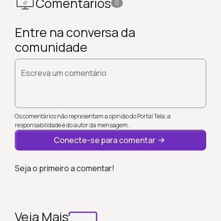
Comentários
0
Entre na conversa da
comunidade
Escreva um comentário
Os comentários não representam a opinião do Portal Tela; a
responsabilidade é do autor da mensagem.
Conecte-se para comentar
Seja o primeiro a comentar!
Veja Mais