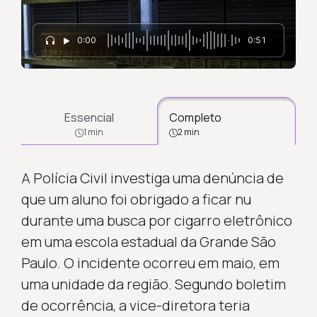
0:00
0:51
Essencial
Completo
1 min
2 min
A Polícia Civil investiga uma denúncia de
que um aluno foi obrigado a ficar nu
durante uma busca por cigarro eletrônico
em uma escola estadual da Grande São
Paulo. O incidente ocorreu em maio, em
uma unidade da região. Segundo boletim
de ocorrência, a vice-diretora teria