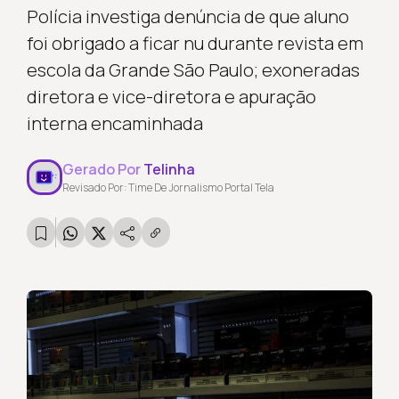
Polícia investiga denúncia de que aluno
foi obrigado a ficar nu durante revista em
escola da Grande São Paulo; exoneradas
diretora e vice-diretora e apuração
interna encaminhada
Gerado Por
Telinha
Revisado Por: Time De Jornalismo Portal Tela