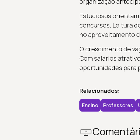
organização antecipa
Estudiosos orientam 
concursos. Leitura d
no aproveitamento d
O crescimento de vag
Com salários atrativ
oportunidades para p
Relacionados:
Ensino
Professores
Comentár