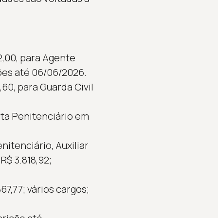
2,00, para Agente
ões até 06/06/2026.
,60, para Guarda Civil
ta Penitenciário em
itenciário, Auxiliar
R$ 3.818,92;
67,77; vários cargos;