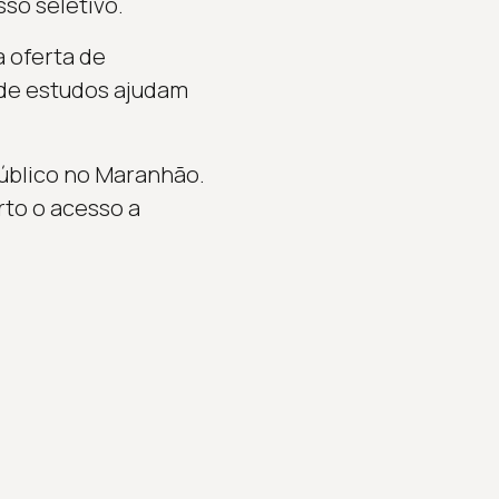
so seletivo.
 oferta de
 de estudos ajudam
público no Maranhão.
rto o acesso a