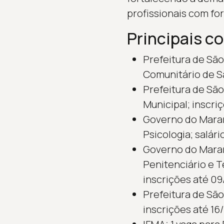
profissionais com f
Principais c
Prefeitura de São
Comunitário de S
Prefeitura de São 
Municipal; inscri
Governo do Maran
Psicologia; salári
Governo do Maranh
Penitenciário e T
inscrições até 09
Prefeitura de São 
inscrições até 16