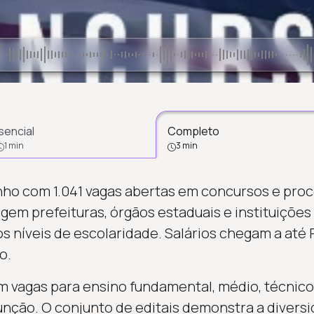
sencial
Completo
1 min
3 min
nho com 1.041 vagas abertas em concursos e proc
em prefeituras, órgãos estaduais e instituições
s níveis de escolaridade. Salários chegam a até 
o.
 vagas para ensino fundamental, médio, técnico
unção. O conjunto de editais demonstra a diversi