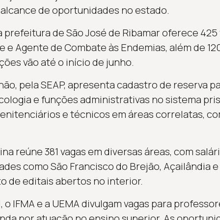
 alcance de oportunidades no estado.
a prefeitura de São José de Ribamar oferece 425
e e Agente de Combate às Endemias, além de 120
ições vão até o início de junho.
o, pela SEAP, apresenta cadastro de reserva pa
cologia e funções administrativas no sistema pr
enitenciários e técnicos em áreas correlatas, co
lina reúne 381 vagas em diversas áreas, com salá
dades como São Francisco do Brejão, Açailândia e
 de editais abertos no interior.
, o IFMA e a UEMA divulgam vagas para professore
da por atuação no ensino superior. As oportuni