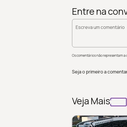
Entre na con
Escreva um comentário
Os comentários não representam a op
Seja o primeiro a comenta
Veja Mais