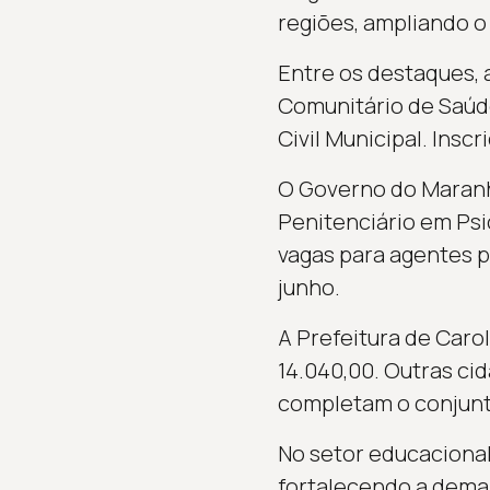
regiões, ampliando o
Entre os destaques, 
Comunitário de Saúd
Civil Municipal. Inscr
O Governo do Maranhã
Penitenciário em Psi
vagas para agentes p
junho.
A Prefeitura de Caro
14.040,00. Outras ci
completam o conjunto
No setor educacional
fortalecendo a deman