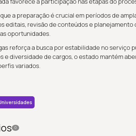
da favorece a participação nas etapas do proces
que a preparação é crucial em períodos de ampla
os editais, revisão de conteúdos e planejamento
as oportunidades.
as reforça a busca por estabilidade no serviço 
os e diversidade de cargos, o estado mantém abe
erfis variados.
Universidades
ios
0