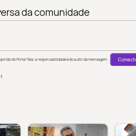
versa da comunidade
Conecte
inião do Portal Tela; a responsabilidade é do autor da mensagem.
r!