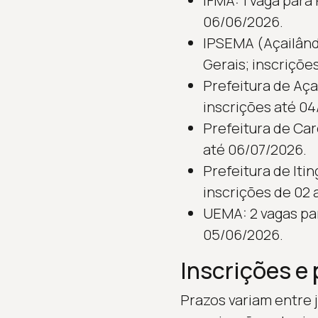
IFMA: 1 vaga para 
06/06/2026.
IPSEMA (Açailândia
Gerais; inscriçõe
Prefeitura de Açai
inscrições até 04
Prefeitura de Caro
até 06/07/2026.
Prefeitura de Iti
inscrições de 02 a
UEMA: 2 vagas par
05/06/2026.
Inscrições e
Prazos variam entre 