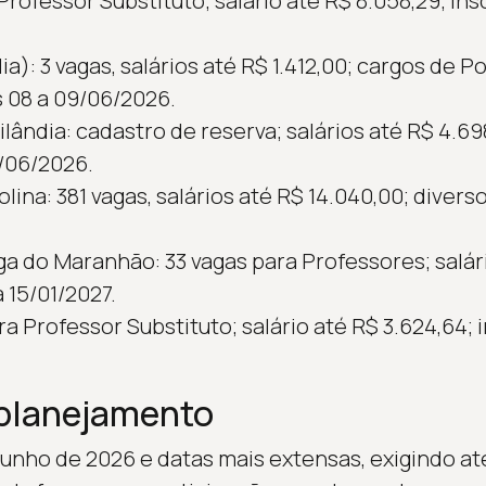
Professor Substituto; salário até R$ 8.058,29; ins
): 3 vagas, salários até R$ 1.412,00; cargos de Po
s 08 a 09/06/2026.
lândia: cadastro de reserva; salários até R$ 4.698
/06/2026.
lina: 381 vagas, salários até R$ 14.040,00; divers
nga do Maranhão: 33 vagas para Professores; salár
 15/01/2027.
a Professor Substituto; salário até R$ 3.624,64; 
 planejamento
junho de 2026 e datas mais extensas, exigindo at