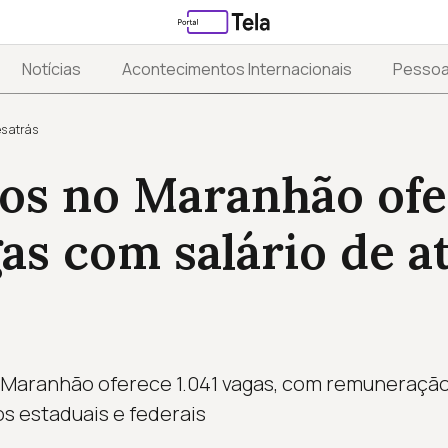
Notícias
Acontecimentos Internacionais
Pesso
s atrás
os no Maranhão of
gas com salário de a
Maranhão oferece 1.041 vagas, com remuneração 
os estaduais e federais