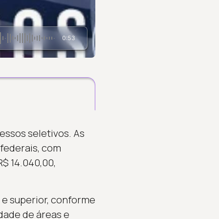
0:53
essos seletivos. As
 federais, com
R$ 14.040,00,
 e superior, conforme
dade de áreas e