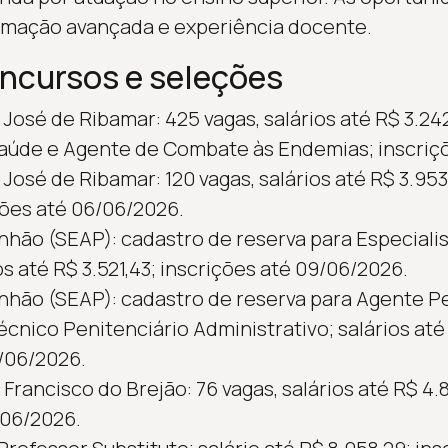
ormação avançada e experiência docente.
oncursos e seleções
 José de Ribamar: 425 vagas, salários até R$ 3.24
aúde e Agente de Combate às Endemias; inscriç
José de Ribamar: 120 vagas, salários até R$ 3.953
ções até 06/06/2026.
hão (SEAP): cadastro de reserva para Especialis
os até R$ 3.521,43; inscrições até 09/06/2026.
ão (SEAP): cadastro de reserva para Agente Pen
écnico Penitenciário Administrativo; salários até 
/06/2026.
Francisco do Brejão: 76 vagas, salários até R$ 4.8
/06/2026.