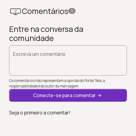
Comentários
0
Entre na conversa da
comunidade
Escreva um comentário
Os comentários não representam a opinião do Portal Tela; a
responsabilidade é do autor da mensagem.
Conecte-se para comentar
Seja o primeiro a comentar!