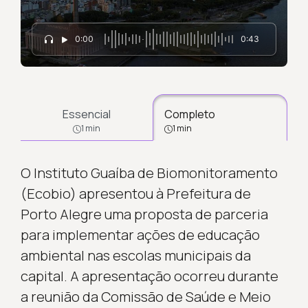
0:00
0:43
Essencial
Completo
1 min
1 min
O Instituto Guaíba de Biomonitoramento
(Ecobio) apresentou à Prefeitura de
Porto Alegre uma proposta de parceria
para implementar ações de educação
ambiental nas escolas municipais da
capital. A apresentação ocorreu durante
a reunião da Comissão de Saúde e Meio