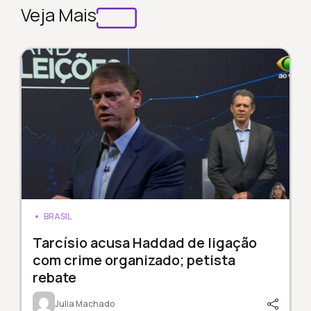
Veja Mais
BRASIL
Tarcísio acusa Haddad de ligação
com crime organizado; petista
rebate
Julia Machado