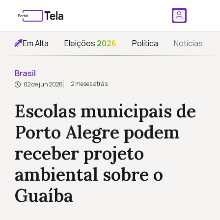
Em Alta
Eleições
2026
Política
Notícias
Brasil
2 meses atrás
02 de jun 2026
Escolas municipais de
Porto Alegre podem
receber projeto
ambiental sobre o
Guaíba