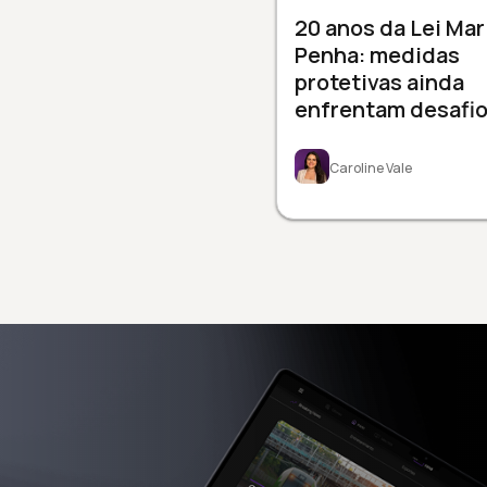
20 anos da Lei Mar
Penha: medidas
protetivas ainda
enfrentam desafi
Caroline Vale