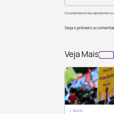
Os comentários não representam a op
Seja o primeiro a comenta
Veja Mais
BRASIL