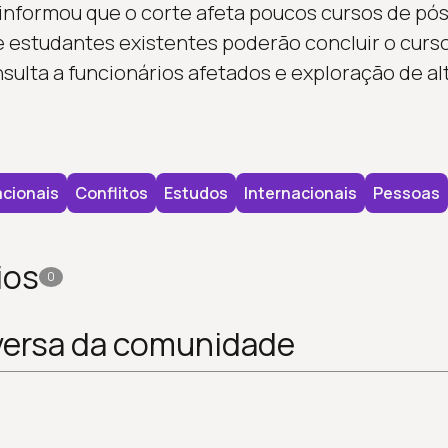
informou que o corte afeta poucos cursos de pó
 estudantes existentes poderão concluir o curso.
ulta a funcionários afetados e exploração de alt
cionais
Conflitos
Estudos
Internacionais
Pessoas
ios
0
versa da comunidade