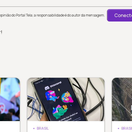
Conecte
inião do Portal Tela; a responsabilidade é do autor da mensagem.
r!
BRASIL
BRASI