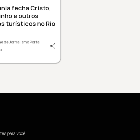
nia fecha Cristo,
nho e outros
s turísticos no Rio
e de Jornalismo Portal
a
tes para você