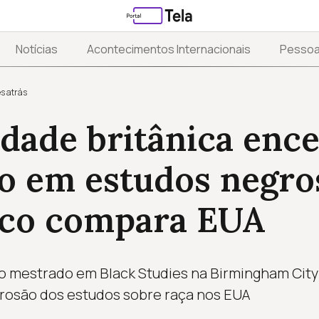
Notícias
Acontecimentos Internacionais
Pesso
s atrás
dade britânica enc
o em estudos negro
co compara EUA
o mestrado em Black Studies na Birmingham City
erosão dos estudos sobre raça nos EUA