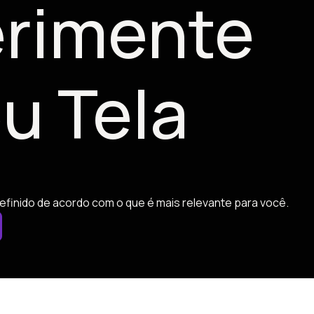
rimente
u Tela
efinido de acordo com o que é mais relevante para você.