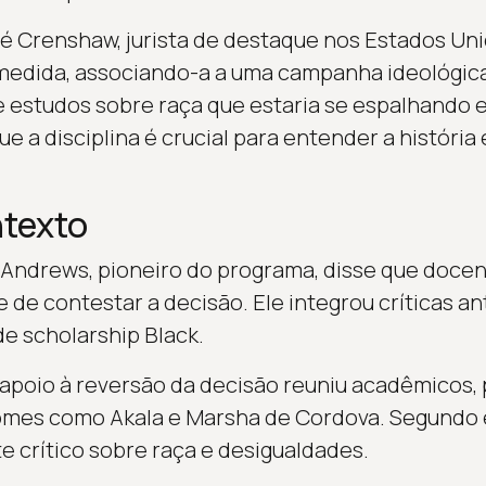
é Crenshaw, jurista de destaque nos Estados Un
edida, associando-a a uma campanha ideológic
studos sobre raça que estaria se espalhando en
 a disciplina é crucial para entender a história 
texto
Andrews, pioneiro do programa, disse que docen
 de contestar a decisão. Ele integrou críticas an
e scholarship Black.
apoio à reversão da decisão reuniu acadêmicos, po
nomes como Akala e Marsha de Cordova. Segundo 
crítico sobre raça e desigualdades.