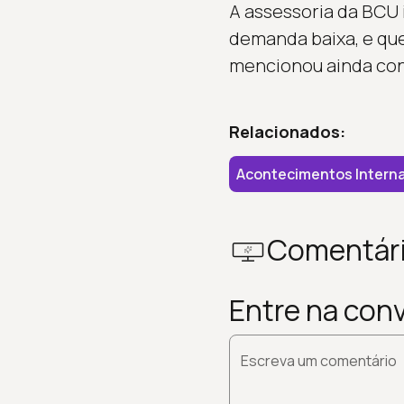
A assessoria da BCU 
demanda baixa, e que
mencionou ainda cons
Relacionados:
Acontecimentos Interna
Comentár
Entre na con
Escreva um comentário