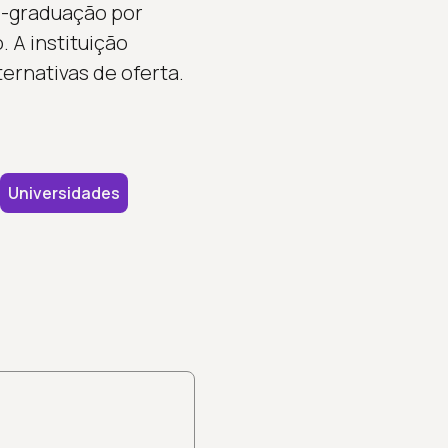
s-graduação por
 A instituição
ernativas de oferta.
Universidades