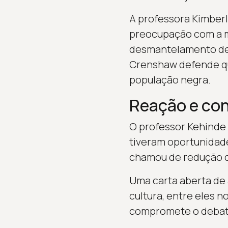
A professora Kimberl
preocupação com a m
desmantelamento de e
Crenshaw defende que
população negra.
Reação e con
O professor Kehinde 
tiveram oportunidade
chamou de redução d
Uma carta aberta de 
cultura, entre eles 
compromete o debate 