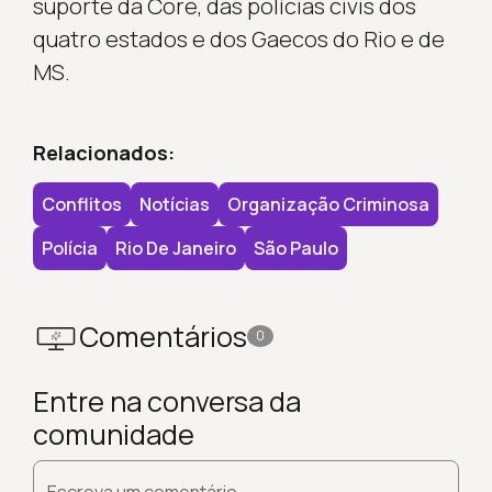
suporte da Core, das polícias civis dos
quatro estados e dos Gaecos do Rio e de
MS.
Relacionados:
Conflitos
Notícias
Organização Criminosa
Polícia
Rio De Janeiro
São Paulo
Comentários
0
Entre na conversa da
comunidade
Escreva um comentário