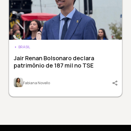
BRASIL
Jair Renan Bolsonaro declara
patrimônio de 187 mil no TSE
Fabiana Novello