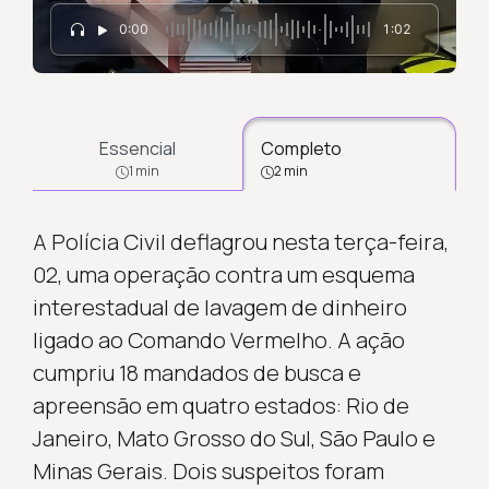
0:00
1:02
Essencial
Completo
1 min
2 min
A Polícia Civil deflagrou nesta terça-feira,
02, uma operação contra um esquema
interestadual de lavagem de dinheiro
ligado ao Comando Vermelho. A ação
cumpriu 18 mandados de busca e
apreensão em quatro estados: Rio de
Janeiro, Mato Grosso do Sul, São Paulo e
Minas Gerais. Dois suspeitos foram