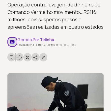
Operação contra lavagem de dinheiro do
Comando Vermelho movimentou R$116
milhões; dois suspeitos presos e
apreensões realizadas em quatro estados
Gerado Por
Telinha
Revisado Por: Time De Jornalismo Portal Tela